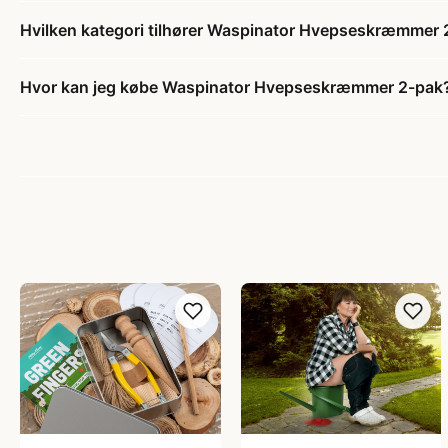
Hvilken kategori tilhører Waspinator Hvepseskræmmer 
Hvor kan jeg købe Waspinator Hvepseskræmmer 2-pak