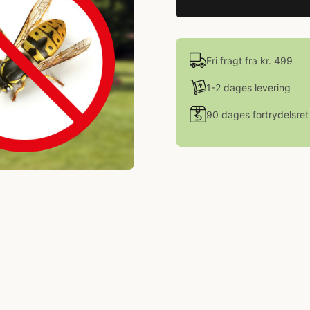
Fri fragt fra kr. 499
1-2 dages levering
90 dages fortrydelsret