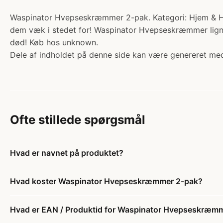
Waspinator Hvepseskræmmer 2-pak. Kategori: Hjem & Ha
dem væk i stedet for! Waspinator Hvepseskræmmer ligner
død! Køb hos unknown.
Dele af indholdet på denne side kan være genereret med
Ofte stillede spørgsmål
Hvad er navnet på produktet?
Hvad koster Waspinator Hvepseskræmmer 2-pak?
Hvad er EAN / Produktid for Waspinator Hvepseskræm