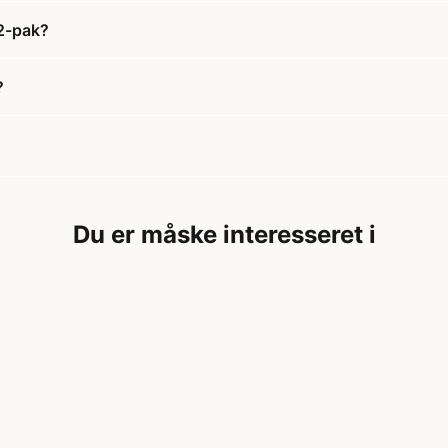
2-pak?
?
Du er måske interesseret i