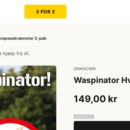
3 FOR 2
Hvepseskræmmer 2-pak
 hjælp fra AI.
UNKNOWN
Waspinator 
149,00 kr