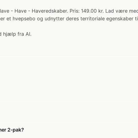
ve - Have - Haveredskaber. Pris: 149.00 kr. Lad være med
 et hvepsebo og udnytter deres territoriale egenskaber til
 hjælp fra AI.
mer 2-pak?