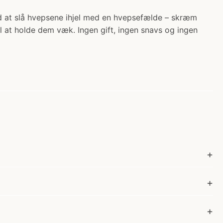
 at slå hvepsene ihjel med en hvepsefælde – skræm
 at holde dem væk. Ingen gift, ingen snavs og ingen