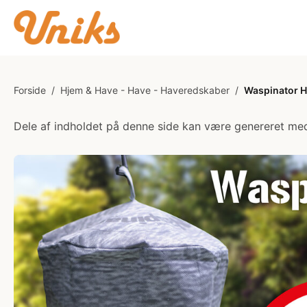
Forside
/
Hjem & Have - Have - Haveredskaber
/
Waspinator 
Dele af indholdet på denne side kan være genereret med