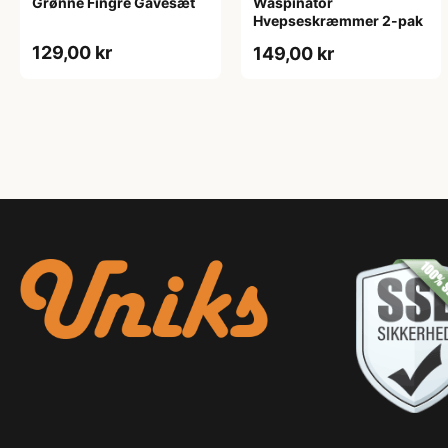
Grønne Fingre Gavesæt
Waspinator
Hvepseskræmmer 2-pak
129,00 kr
149,00 kr