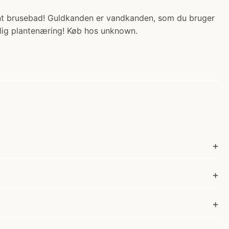
dent brusebad! Guldkanden er vandkanden, som du bruger
rlig plantenæring! Køb hos unknown.