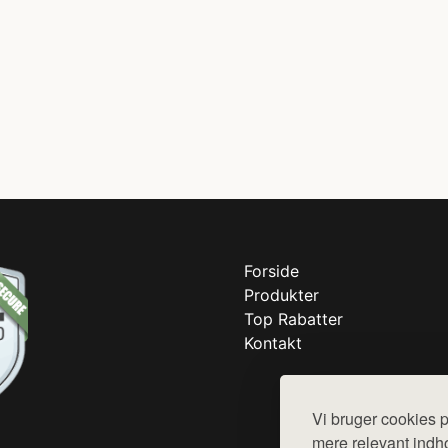
Forside
Produkter
Top Rabatter
Kontakt
Vi bruger cookies p
mere relevant indho