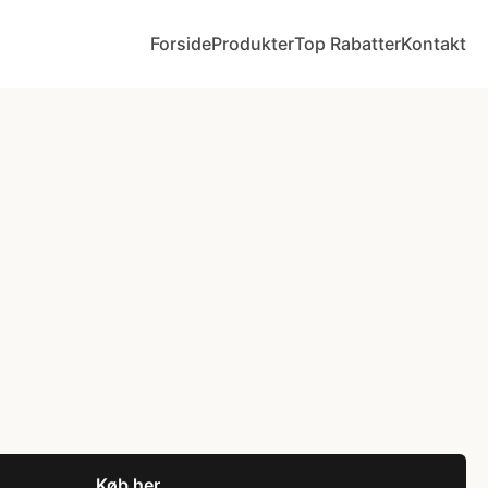
Forside
Produkter
Top Rabatter
Kontakt
Køb her