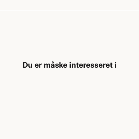
Du er måske interesseret i