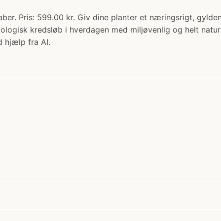
er. Pris: 599.00 kr. Giv dine planter et næringsrigt, gyl
kologisk kredsløb i hverdagen med miljøvenlig og helt natu
 hjælp fra AI.