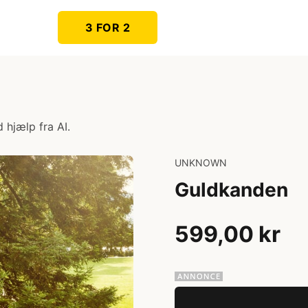
3 FOR 2
 hjælp fra AI.
UNKNOWN
Guldkanden
599,00 kr