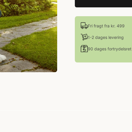
Fri fragt fra kr. 499
1-2 dages levering
90 dages fortrydelsret