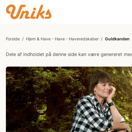
Forside
/
Hjem & Have - Have - Haveredskaber
/
Guldkanden
Dele af indholdet på denne side kan være genereret med