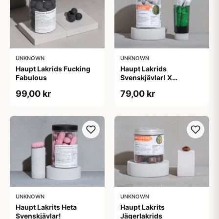
UNKNOWN
UNKNOWN
Haupt Lakrids Fucking
Haupt Lakrids
Fabulous
Svenskjävlar! X
Jägermeister
99,00 kr
79,00 kr
UNKNOWN
UNKNOWN
Haupt Lakrits Heta
Haupt Lakrits
Svenskjävlar!
Jägerlakrids