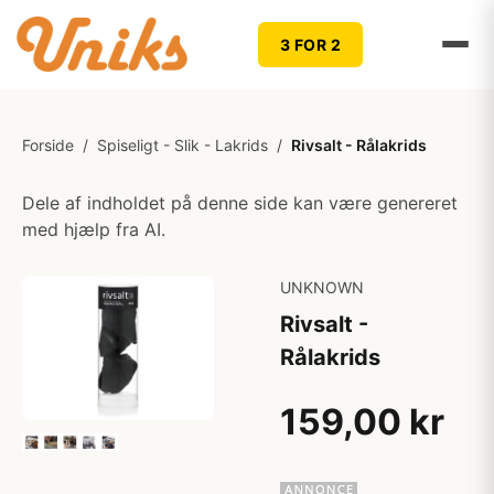
3 FOR 2
Forside
/
Spiseligt - Slik - Lakrids
/
Rivsalt - Rålakrids
Dele af indholdet på denne side kan være genereret
med hjælp fra AI.
UNKNOWN
Rivsalt -
Rålakrids
159,00 kr