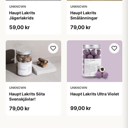
UNKNOWN
UNKNOWN
Haupt Lakrits
Haupt Lakrits
Jägerlakrids
Smålänningar​
59,00 kr
79,00 kr
UNKNOWN
UNKNOWN
Haupt Lakrits Söta
Haupt Lakrits Ultra Violet
Svenskjävlar!
99,00 kr
79,00 kr