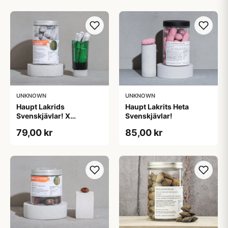
UNKNOWN
UNKNOWN
Haupt Lakrids
Haupt Lakrits Heta
Svenskjävlar! X
Svenskjävlar!
Jägermeister
79,00 kr
85,00 kr