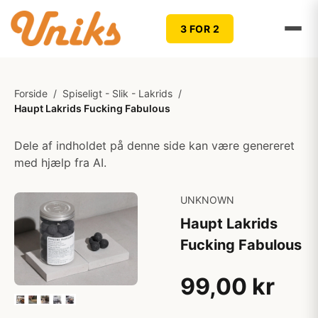
3 FOR 2
Forside
/
Spiseligt - Slik - Lakrids
/
Haupt Lakrids Fucking Fabulous
Dele af indholdet på denne side kan være genereret
med hjælp fra AI.
UNKNOWN
Haupt Lakrids
Fucking Fabulous
99,00 kr