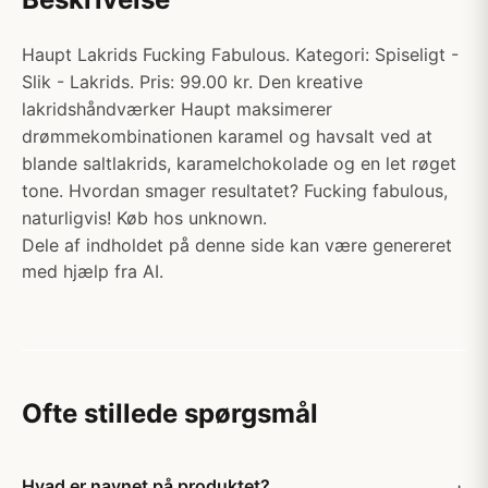
Haupt Lakrids Fucking Fabulous. Kategori: Spiseligt -
Slik - Lakrids. Pris: 99.00 kr. Den kreative
lakridshåndværker Haupt maksimerer
drømmekombinationen karamel og havsalt ved at
blande saltlakrids, karamelchokolade og en let røget
tone. Hvordan smager resultatet? Fucking fabulous,
naturligvis! Køb hos unknown.
Dele af indholdet på denne side kan være genereret
med hjælp fra AI.
Ofte stillede spørgsmål
Hvad er navnet på produktet?