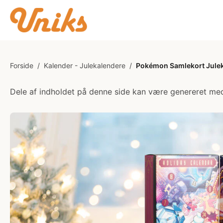
Forside
/
Kalender - Julekalendere
/
Pokémon Samlekort Jule
Dele af indholdet på denne side kan være genereret med