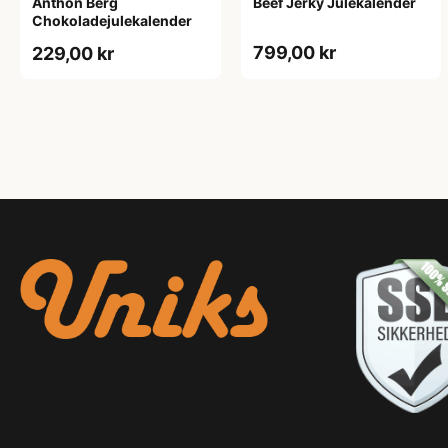
Anthon Berg
Beef Jerky Julekalender
Chokoladejulekalender
799,00 kr
229,00 kr