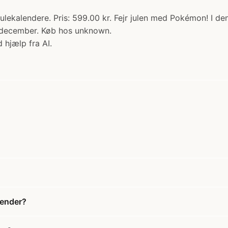
ulekalendere. Pris: 599.00 kr. Fejr julen med Pokémon! I
. december. Køb hos unknown.
 hjælp fra AI.
lender?