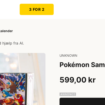
3 FOR 2
kalender
 hjælp fra AI.
UNKNOWN
Pokémon Saml
599,00 kr