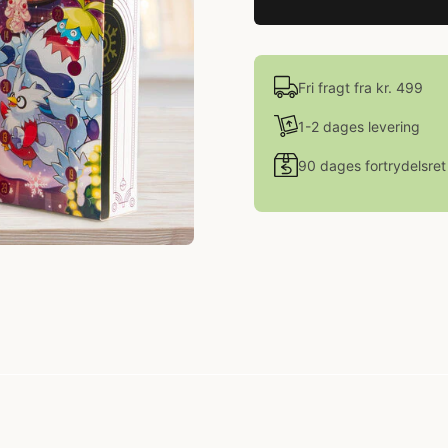
Fri fragt fra kr. 499
1-2 dages levering
90 dages fortrydelsret