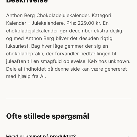
Anthon Berg Chokoladejulekalender. Kategori:
Kalender - Julekalendere. Pris: 229.00 kr. En
chokoladejulekalender gør december ekstra dejlig,
og med Anthon Berg bliver det desuden rigtig
luksuriøst. Bag hver låge gemmer der sig en
chokoladepralin, der forvandler nedtællingen til
juleaften til en smagfuld oplevelse. Køb hos unknown.
Dele af indholdet på denne side kan være genereret
med hjælp fra AI.
Ofte stillede spørgsmål
Hvad er navnet på produktet?