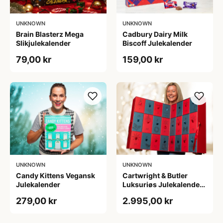
UNKNOWN
UNKNOWN
Brain Blasterz Mega
Cadbury Dairy Milk
Slikjulekalender
Biscoff Julekalender
79,00 kr
159,00 kr
UNKNOWN
UNKNOWN
Candy Kittens Vegansk
Cartwright & Butler
Julekalender
Luksuriøs Julekalender
med Delikatesser
279,00 kr
2.995,00 kr