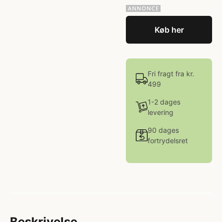
Køb her
Fri fragt fra kr.
499
1-2 dages
levering
90 dages
fortrydelsret
Beskrivelse