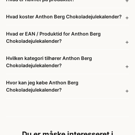
Hvad koster Anthon Berg Chokoladejulekalender?
Hvad er EAN / Produktid for Anthon Berg
Chokoladejulekalender?
Hvilken kategori tilhører Anthon Berg
Chokoladejulekalender?
Hvor kan jeg købe Anthon Berg
Chokoladejulekalender?
Du er måske interesseret i