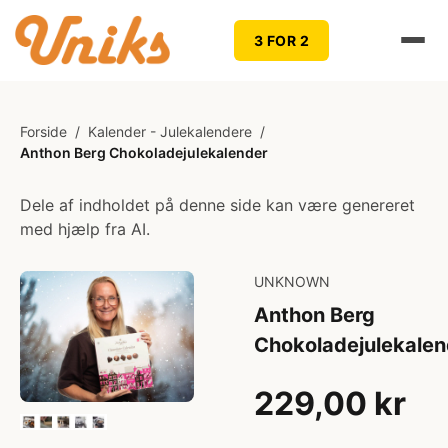
3 FOR 2
Forside
/
Kalender - Julekalendere
/
Anthon Berg Chokoladejulekalender
Dele af indholdet på denne side kan være genereret
med hjælp fra AI.
UNKNOWN
Anthon Berg
Chokoladejulekalen
229,00 kr