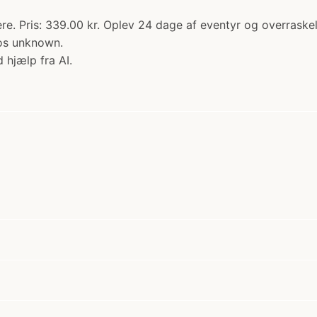
ere. Pris: 339.00 kr. Oplev 24 dage af eventyr og overrask
hos unknown.
 hjælp fra AI.