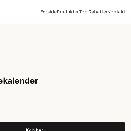
Forside
Produkter
Top Rabatter
Kontakt
ekalender
Køb her