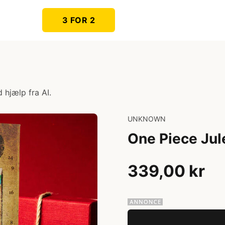
3 FOR 2
 hjælp fra AI.
UNKNOWN
One Piece Jul
339,00 kr