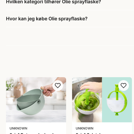
Hvilken kategori tilhører Olie sprayflaske?
Hvor kan jeg købe Olie sprayflaske?
UNKNOWN
UNKNOWN