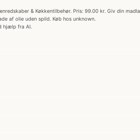
enredskaber & Køkkentilbehør. Pris: 99.00 kr. Giv din madl
lade af olie uden spild. Køb hos unknown.
 hjælp fra AI.