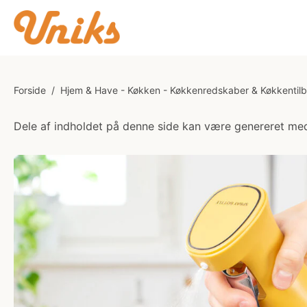
Forside
/
Hjem & Have - Køkken - Køkkenredskaber & Køkkentil
Dele af indholdet på denne side kan være genereret med