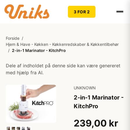
3 FOR 2
Forside
/
Hjem & Have - Køkken - Køkkenredskaber & Køkkentilbehør
/
2-in-1 Marinator - KitchPro
Dele af indholdet på denne side kan være genereret
med hjælp fra AI.
UNKNOWN
2-in-1 Marinator -
KitchPro
239,00 kr