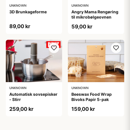
UNKNOWN
UNKNOWN
3D Brunkageforme
Angry Mama Rengøring
til mikrobølgeovnen
89,00 kr
59,00 kr
UNKNOWN
UNKNOWN
Automatisk sovsepisker
Beeswax Food Wrap
- Stirr
Bivoks Papir 5-pak
259,00 kr
159,00 kr