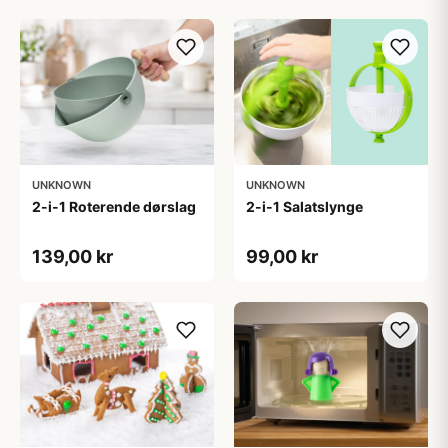
UNKNOWN
UNKNOWN
2-i-1 Roterende dørslag
2-i-1 Salatslynge
139,00 kr
99,00 kr