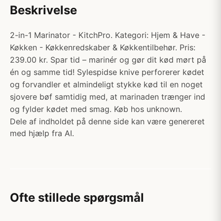
Beskrivelse
2-in-1 Marinator - KitchPro. Kategori: Hjem & Have -
Køkken - Køkkenredskaber & Køkkentilbehør. Pris:
239.00 kr. Spar tid – marinér og gør dit kød mørt på
én og samme tid! Sylespidse knive perforerer kødet
og forvandler et almindeligt stykke kød til en noget
sjovere bøf samtidig med, at marinaden trænger ind
og fylder kødet med smag. Køb hos unknown.
Dele af indholdet på denne side kan være genereret
med hjælp fra AI.
Ofte stillede spørgsmål