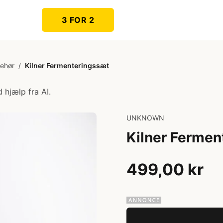
3 FOR 2
behør
/
Kilner Fermenteringssæt
 hjælp fra AI.
UNKNOWN
Kilner Fermen
499,00 kr