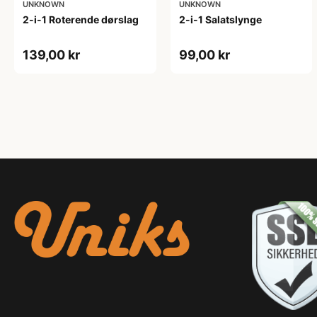
UNKNOWN
UNKNOWN
2-i-1 Roterende dørslag
2-i-1 Salatslynge
139,00 kr
99,00 kr