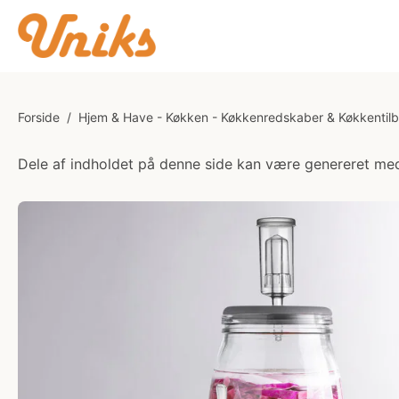
Forside
/
Hjem & Have - Køkken - Køkkenredskaber & Køkkentil
Dele af indholdet på denne side kan være genereret med