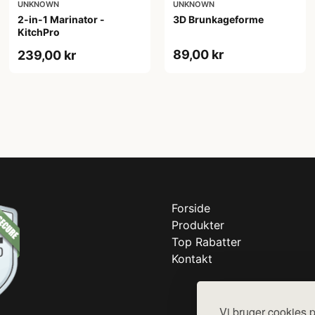
UNKNOWN
UNKNOWN
2-in-1 Marinator -
3D Brunkageforme
KitchPro
89,00 kr
239,00 kr
Forside
Produkter
Top Rabatter
Kontakt
Vi bruger cookies p