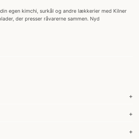
din egen kimchi, surkål og andre lækkerier med Kilner
 plader, der presser råvarerne sammen. Nyd