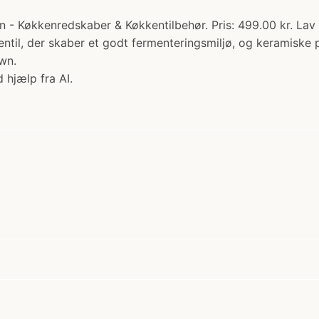
 - Køkkenredskaber & Køkkentilbehør. Pris: 499.00 kr. Lav 
ventil, der skaber et godt fermenteringsmiljø, og keramiske
wn.
 hjælp fra AI.