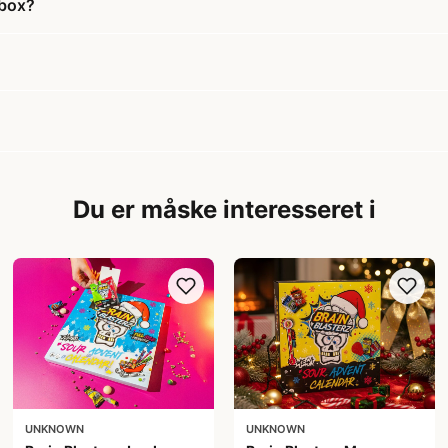
rbox?
Du er måske interesseret i
UNKNOWN
UNKNOWN