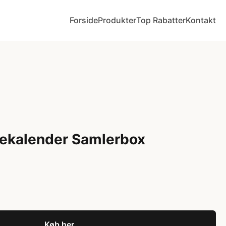
Forside
Produkter
Top Rabatter
Kontakt
ulekalender Samlerbox
Køb her