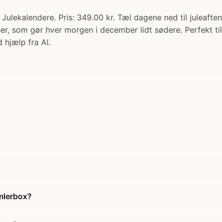
- Julekalendere. Pris: 349.00 kr. Tæl dagene ned til juleaf
, som gør hver morgen i december lidt sødere. Perfekt til 
 hjælp fra AI.
amlerbox?