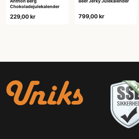
Anthon Berg
Beef Jerky Julekalender
Chokoladejulekalender
799,00 kr
229,00 kr