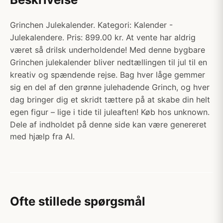
Grinchen Julekalender. Kategori: Kalender -
Julekalendere. Pris: 899.00 kr. At vente har aldrig
været så drilsk underholdende! Med denne bygbare
Grinchen julekalender bliver nedtællingen til jul til en
kreativ og spændende rejse. Bag hver låge gemmer
sig en del af den grønne julehadende Grinch, og hver
dag bringer dig et skridt tættere på at skabe din helt
egen figur – lige i tide til juleaften! Køb hos unknown.
Dele af indholdet på denne side kan være genereret
med hjælp fra AI.
Ofte stillede spørgsmål