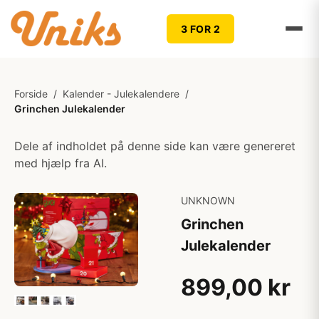
3 FOR 2
Forside
/
Kalender - Julekalendere
/
Grinchen Julekalender
Dele af indholdet på denne side kan være genereret
med hjælp fra AI.
UNKNOWN
Grinchen
Julekalender
899,00 kr