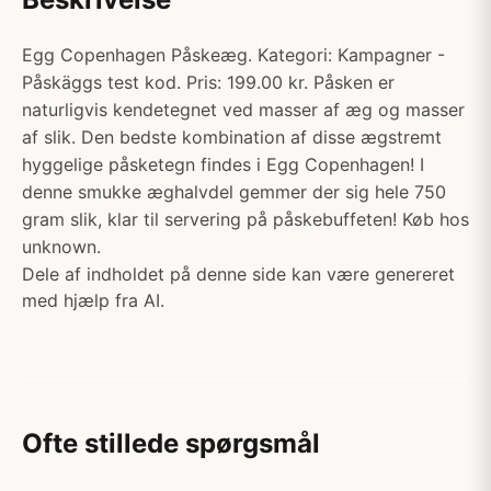
Egg Copenhagen Påskeæg. Kategori: Kampagner -
Påskäggs test kod. Pris: 199.00 kr. Påsken er
naturligvis kendetegnet ved masser af æg og masser
af slik. Den bedste kombination af disse ægstremt
hyggelige påsketegn findes i Egg Copenhagen! I
denne smukke æghalvdel gemmer der sig hele 750
gram slik, klar til servering på påskebuffeten! Køb hos
unknown.
Dele af indholdet på denne side kan være genereret
med hjælp fra AI.
Ofte stillede spørgsmål