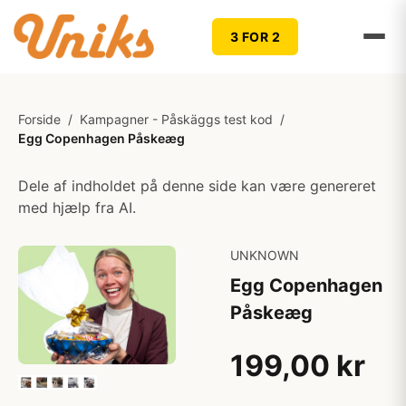
3 FOR 2
Forside
/
Kampagner - Påskäggs test kod
/
Egg Copenhagen Påskeæg
Dele af indholdet på denne side kan være genereret
med hjælp fra AI.
UNKNOWN
Egg Copenhagen
Påskeæg
199,00 kr