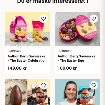
Du er måske interesseret i
UNKNOWN
UNKNOWN
Anthon Berg Gaveæske
Anthon Berg Gaveæske
- The Easter Celebration
- The Easter Egg
149,00 kr
109,00 kr