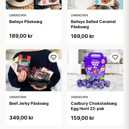
UNKNOWN
UNKNOWN
Baileys Påskeæg
Baileys Salted Caramel
Påskeæg
189,00 kr
189,00 kr
UNKNOWN
UNKNOWN
Beef Jerky Påskeæg
Cadbury Chokoladeæg
Egg Hunt 22-pak
349,00 kr
159,00 kr