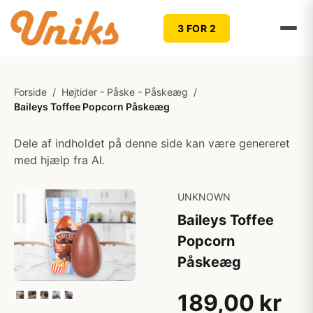
3 FOR 2
Forside
/
Højtider - Påske - Påskeæg
/
Baileys Toffee Popcorn Påskeæg
Dele af indholdet på denne side kan være genereret
med hjælp fra AI.
UNKNOWN
Baileys Toffee
Popcorn
Påskeæg
189,00 kr