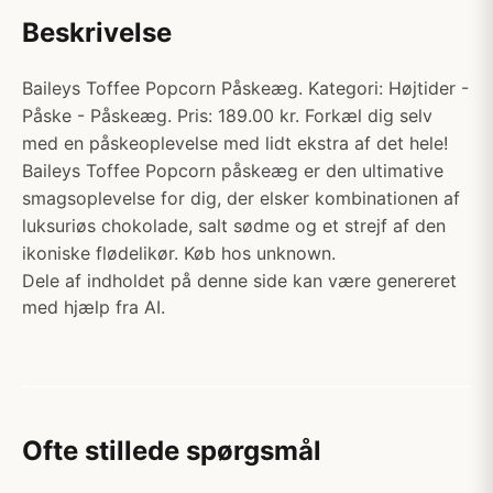
Beskrivelse
Baileys Toffee Popcorn Påskeæg. Kategori: Højtider -
Påske - Påskeæg. Pris: 189.00 kr. Forkæl dig selv
med en påskeoplevelse med lidt ekstra af det hele!
Baileys Toffee Popcorn påskeæg er den ultimative
smagsoplevelse for dig, der elsker kombinationen af
luksuriøs chokolade, salt sødme og et strejf af den
ikoniske flødelikør. Køb hos unknown.
Dele af indholdet på denne side kan være genereret
med hjælp fra AI.
Ofte stillede spørgsmål