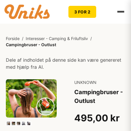
3 FOR 2
Forside
/
Interesser - Camping & Friluftsliv
/
Campingbruser - Outlust
Dele af indholdet på denne side kan være genereret
med hjælp fra AI.
UNKNOWN
Campingbruser -
Outlust
495,00 kr