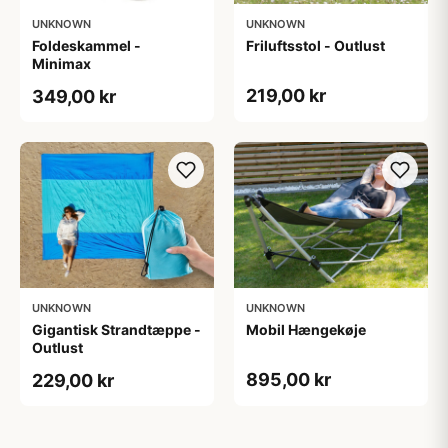
UNKNOWN
UNKNOWN
Foldeskammel -
Friluftsstol - Outlust
Minimax
219,00 kr
349,00 kr
UNKNOWN
UNKNOWN
Gigantisk Strandtæppe -
Mobil Hængekøje
Outlust
895,00 kr
229,00 kr