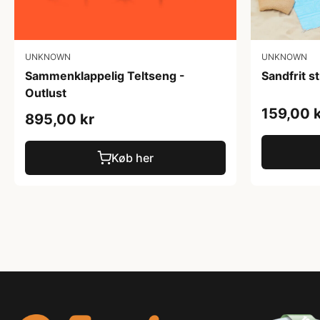
UNKNOWN
UNKNOWN
Sammenklappelig Teltseng -
Sandfrit 
Outlust
159,00 
895,00 kr
Køb her