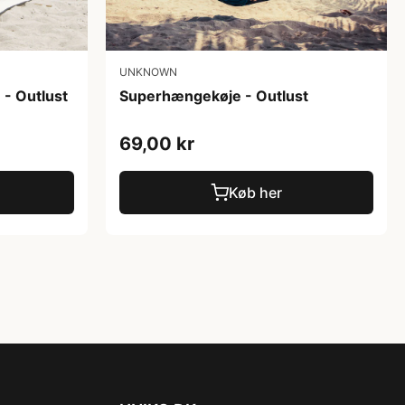
UNKNOWN
- Outlust
Superhængekøje - Outlust
69,00 kr
Køb her