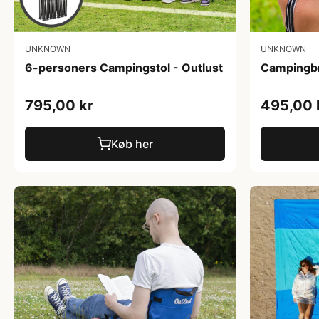
UNKNOWN
UNKNOWN
6-personers Campingstol - Outlust
Campingbr
795,00 kr
495,00 
Køb her