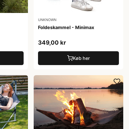
UNKNOWN
Foldeskammel - Minimax
349,00 kr
Køb her