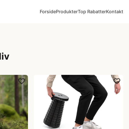
Forside
Produkter
Top Rabatter
Kontakt
liv