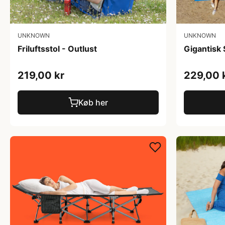
UNKNOWN
UNKNOWN
Friluftsstol - Outlust
Gigantisk
219,00 kr
229,00 
Køb her