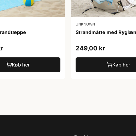
UNKNOWN
strandtæppe
Strandmåtte med Ryglæn 
kr
249,00 kr
Køb her
Køb her