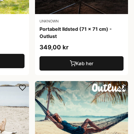
UNKNOWN
Portabelt Ildsted (71 x 71 cm) -
Outlust
349,00 kr
Køb her