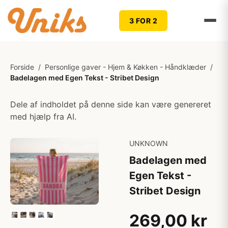
3 FOR 2
Forside
/
Personlige gaver - Hjem & Køkken - Håndklæder
/
Badelagen med Egen Tekst - Stribet Design
Dele af indholdet på denne side kan være genereret
med hjælp fra AI.
UNKNOWN
Badelagen med
Egen Tekst -
Stribet Design
269,00 kr