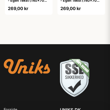
- Egen Tekst (140x70
- Egen Tekst (140x70
cm)
cm)
269,00 kr
269,00 kr
Forside
UNIKS.DK