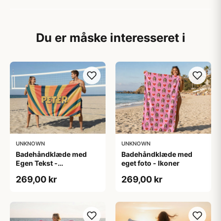
Du er måske interesseret i
UNKNOWN
UNKNOWN
Badehåndklæde med
Badehåndklæde med
Egen Tekst -
eget foto - Ikoner
Retrodesign
269,00 kr
269,00 kr