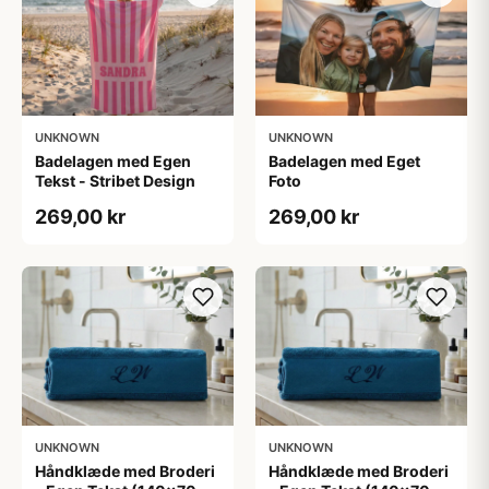
UNKNOWN
UNKNOWN
Badelagen med Egen
Badelagen med Eget
Tekst - Stribet Design
Foto
269,00 kr
269,00 kr
UNKNOWN
UNKNOWN
Håndklæde med Broderi
Håndklæde med Broderi