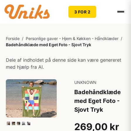
3 FOR 2
Forside
/
Personlige gaver - Hjem & Køkken - Håndklæder
/
Badehåndklæde med Eget Foto - Sjovt Tryk
Dele af indholdet på denne side kan være genereret
med hjælp fra AI.
UNKNOWN
Badehåndklæde
med Eget Foto -
Sjovt Tryk
269,00 kr