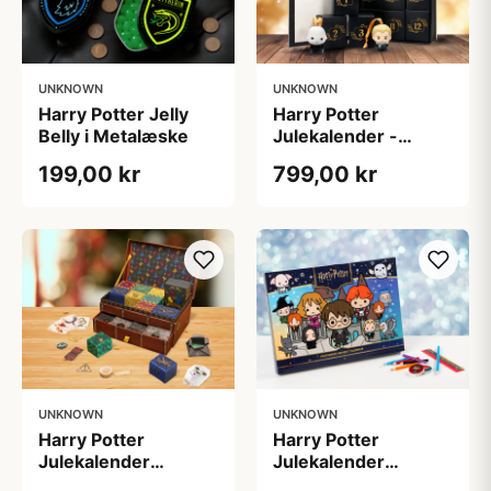
UNKNOWN
UNKNOWN
Harry Potter Jelly
Harry Potter
Belly i Metalæske
Julekalender -
Juletræspynt
199,00 kr
799,00 kr
UNKNOWN
UNKNOWN
Harry Potter
Harry Potter
Julekalender
Julekalender
Samlerboks
Skrivetilbehør