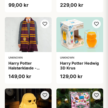
pakning - Slytherin
Lampe
99,00 kr
229,00 kr
UNKNOWN
UNKNOWN
Harry Potter
Harry Potter Hedwig
Halstørklæde -
3D Krus
Gryffindor
149,00 kr
129,00 kr