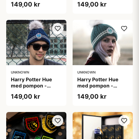
149,00 kr
149,00 kr
UNKNOWN
UNKNOWN
Harry Potter Hue
Harry Potter Hue
med pompon -
med pompon -
Ravenclaw
Slytherin
149,00 kr
149,00 kr