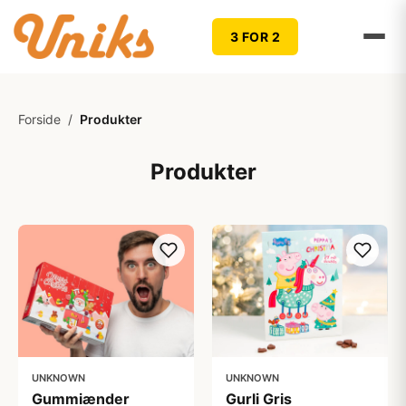
3 FOR 2
Forside
/
Produkter
Produkter
UNKNOWN
UNKNOWN
Gummiænder
Gurli Gris