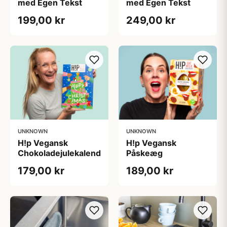
med Egen Tekst
med Egen Tekst
199,00 kr
249,00 kr
UNKNOWN
UNKNOWN
H!p Vegansk
H!p Vegansk
Chokoladejulekalender
Påskeæg
179,00 kr
189,00 kr