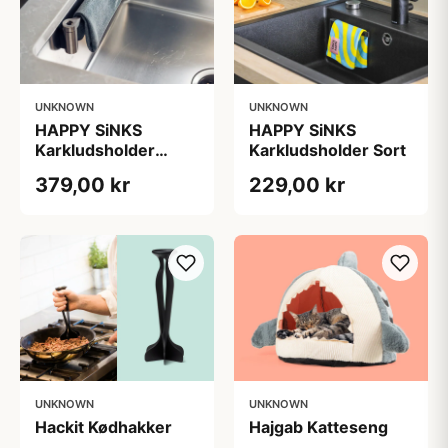
UNKNOWN
UNKNOWN
HAPPY SiNKS
HAPPY SiNKS
Karkludsholder
Karkludsholder Sort
Rustfristål
379,00 kr
229,00 kr
UNKNOWN
UNKNOWN
Hackit Kødhakker
Hajgab Katteseng