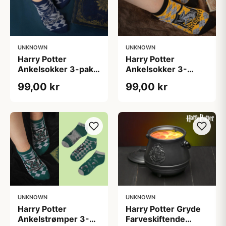
UNKNOWN
UNKNOWN
Harry Potter
Harry Potter
Ankelsokker 3-pak -
Ankelsokker 3-
Ravenclaw
pakning - Hufflepuff
99,00 kr
99,00 kr
UNKNOWN
UNKNOWN
Harry Potter
Harry Potter Gryde
Ankelstrømper 3-
Farveskiftende