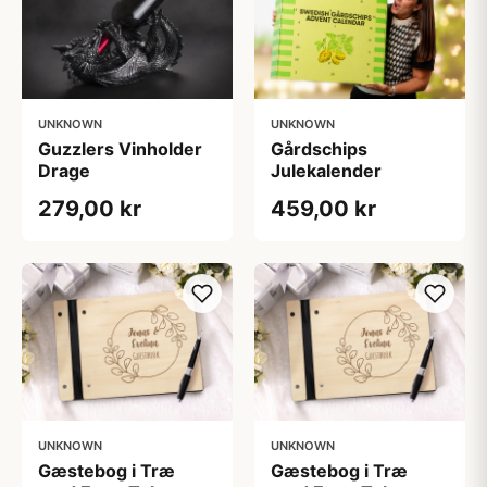
UNKNOWN
UNKNOWN
Guzzlers Vinholder
Gårdschips
Drage
Julekalender
279,00 kr
459,00 kr
UNKNOWN
UNKNOWN
Gæstebog i Træ
Gæstebog i Træ