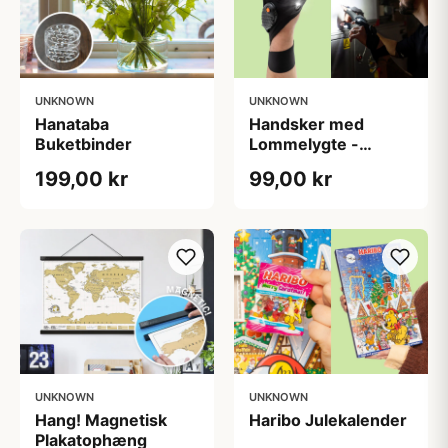
UNKNOWN
UNKNOWN
Hanataba
Handsker med
Buketbinder
Lommelygte -
Wibbri
199,00 kr
99,00 kr
UNKNOWN
UNKNOWN
Hang! Magnetisk
Haribo Julekalender
Plakatophæng