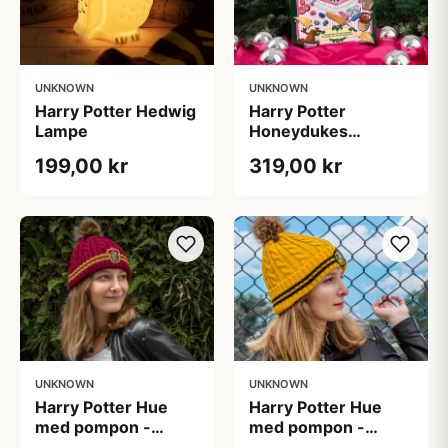
UNKNOWN
UNKNOWN
Harry Potter Hedwig
Harry Potter
Lampe
Honeydukes
Julekalender
199,00 kr
319,00 kr
UNKNOWN
UNKNOWN
Harry Potter Hue
Harry Potter Hue
med pompon -
med pompon -
Gryffindor
Hufflepuff