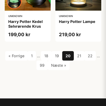
UNKNOWN
UNKNOWN
Harry Potter Kedel
Harry Potter Lampe
Selvrørende Krus
199,00 kr
219,00 kr
« Forrige
1
…
18
19
20
21
22
…
99
Næste »