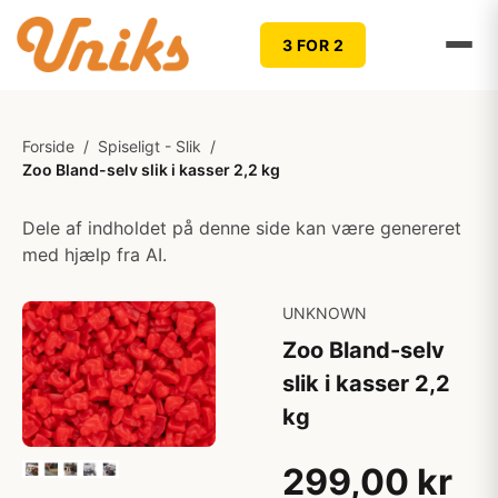
3 FOR 2
Forside
/
Spiseligt - Slik
/
Zoo Bland-selv slik i kasser 2,2 kg
Dele af indholdet på denne side kan være genereret
med hjælp fra AI.
UNKNOWN
Zoo Bland-selv
slik i kasser 2,2
kg
299,00 kr