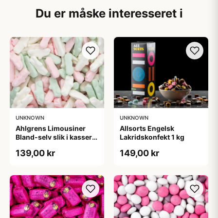
Du er måske interesseret i
UNKNOWN
UNKNOWN
Ahlgrens Limousiner
Allsorts Engelsk
Bland-selv slik i kasser 1
Lakridskonfekt 1 kg
kg
139,00 kr
149,00 kr