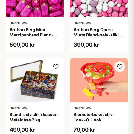
UNKNOWN
UNKNOWN
Anthon Berg Mini
Anthon Berg Opera
Marcipanbrød Bland-
Mints Bland-selv-slik i
selv-slik i kasser 1,8 kg
kasser 2,5 kg
509,00 kr
399,00 kr
UNKNOWN
UNKNOWN
Bland-selv slik i kasser i
Blomsterbuket slik -
Metaldåse 2 kg
Look-O-Look
499,00 kr
79,00 kr