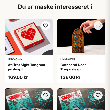
Du er måske interesseret i
UNKNOWN
UNKNOWN
At First Sight Tangram-
Cathedral Door -
puslespil
Træpuslespil
169,00 kr
139,00 kr