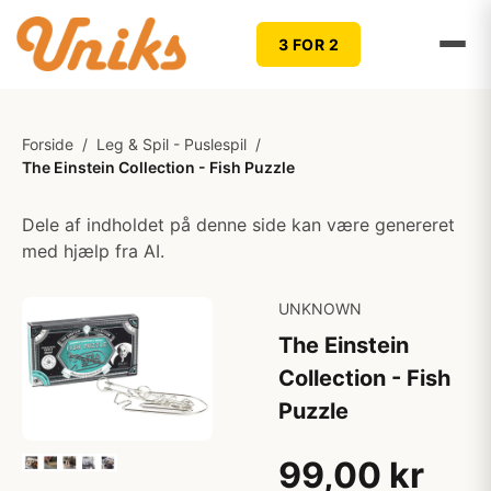
3 FOR 2
Forside
/
Leg & Spil - Puslespil
/
The Einstein Collection - Fish Puzzle
Dele af indholdet på denne side kan være genereret
med hjælp fra AI.
UNKNOWN
The Einstein
Collection - Fish
Puzzle
99,00 kr