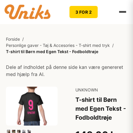
3 FOR 2
Forside
/
Personlige gaver - Tøj & Accesories - T-shirt med tryk
/
T-shirt til Børn med Egen Tekst - Fodboldtrøje
Dele af indholdet på denne side kan være genereret
med hjælp fra AI.
UNKNOWN
T-shirt til Børn
med Egen Tekst -
Fodboldtrøje