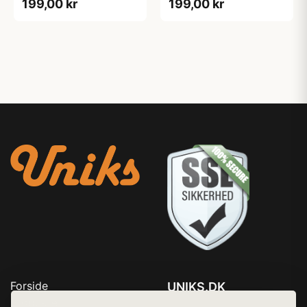
199,00 kr
199,00 kr
Forside
UNIKS.DK
Produkter