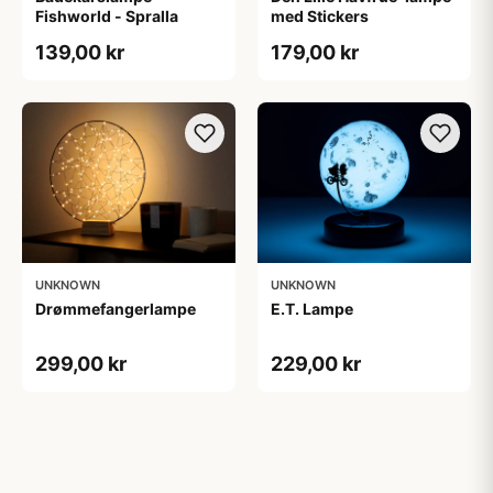
Fishworld - Spralla
med Stickers
139,00 kr
179,00 kr
UNKNOWN
UNKNOWN
Drømmefangerlampe
E.T. Lampe
299,00 kr
229,00 kr