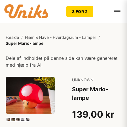
3 FOR 2
Forside
/
Hjem & Have - Hverdagsrum - Lamper
/
Super Mario-lampe
Dele af indholdet på denne side kan være genereret
med hjælp fra AI.
UNKNOWN
Super Mario-
lampe
139,00 kr