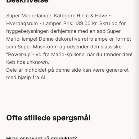
Super Mario-lampe. Kategori: Hjem & Have -
Hverdagsrum - Lamper. Pris: 139.00 kr. Skru op for
hyggebelysningen derhjemme med en sød Super
Mario-lampe! Denne dekorative retrolampe er formet
som Super Mushroom og udsender den klassiske
”Power-up”-lyd fra Mario-spillene, når du tænder den!
Køb hos unknown.
Dele af indholdet på denne side kan være genereret
med hjælp fra AI.
Ofte stillede spørgsmål
Hvad er navnet på produktet?