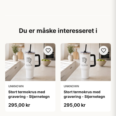
Du er måske interesseret i
UNKNOWN
UNKNOWN
Stort termokrus med
Stort termokrus med
gravering - Stjernetegn
gravering - Stjernetegn
295,00 kr
295,00 kr