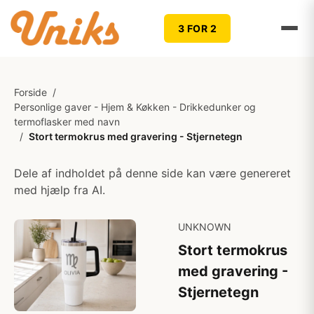
3 FOR 2
Forside
/
Personlige gaver - Hjem & Køkken - Drikkedunker og
termoflasker med navn
/
Stort termokrus med gravering - Stjernetegn
Dele af indholdet på denne side kan være genereret
med hjælp fra AI.
UNKNOWN
Stort termokrus
med gravering -
Stjernetegn