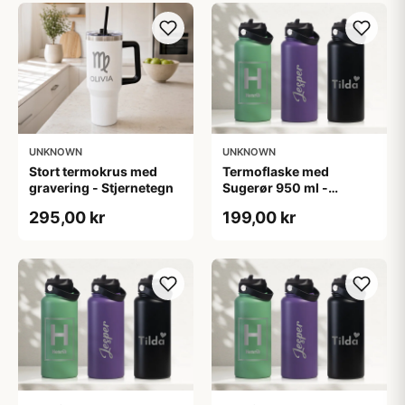
UNKNOWN
UNKNOWN
Stort termokrus med
Termoflaske med
gravering - Stjernetegn
Sugerør 950 ml -
Personlig Gravering
295,00 kr
199,00 kr