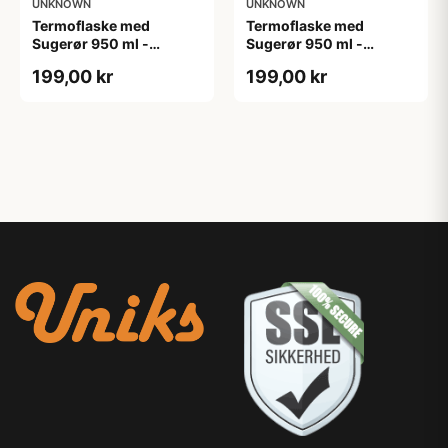
UNKNOWN
UNKNOWN
Termoflaske med
Termoflaske med
Sugerør 950 ml -
Sugerør 950 ml -
Personlig Gravering
Personlig Gravering
199,00 kr
199,00 kr