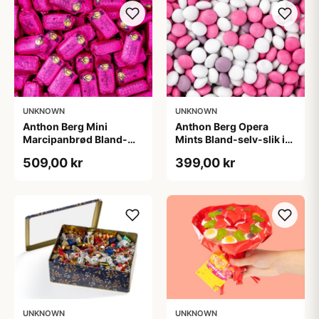
UNKNOWN
UNKNOWN
Anthon Berg Mini
Anthon Berg Opera
Marcipanbrød Bland-
Mints Bland-selv-slik i
selv-slik i kasser 1,8 kg
kasser 2,5 kg
509,00 kr
399,00 kr
UNKNOWN
UNKNOWN