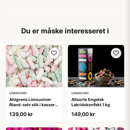
Du er måske interesseret i
UNKNOWN
UNKNOWN
Ahlgrens Limousiner
Allsorts Engelsk
Bland-selv slik i kasser 1
Lakridskonfekt 1 kg
kg
139,00 kr
149,00 kr