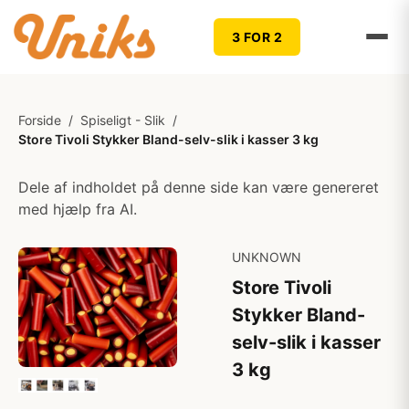
3 FOR 2
Forside
/
Spiseligt - Slik
/
Store Tivoli Stykker Bland-selv-slik i kasser 3 kg
Dele af indholdet på denne side kan være genereret
med hjælp fra AI.
UNKNOWN
Store Tivoli
Stykker Bland-
selv-slik i kasser
3 kg