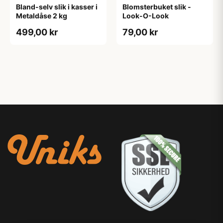
Bland-selv slik i kasser i
Blomsterbuket slik -
Metaldåse 2 kg
Look-O-Look
499,00 kr
79,00 kr