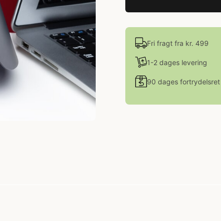
Fri fragt fra kr. 499
1-2 dages levering
90 dages fortrydelsret