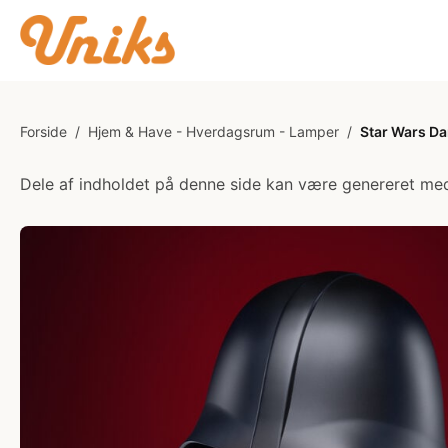
Forside
/
Hjem & Have - Hverdagsrum - Lamper
/
Star Wars D
Dele af indholdet på denne side kan være genereret med