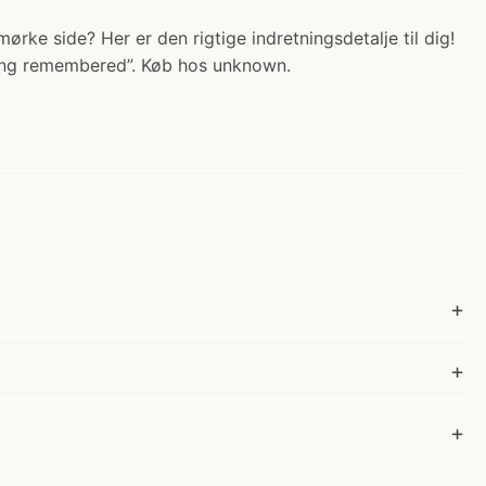
rke side? Her er den rigtige indretningsdetalje til dig!
 long remembered”. Køb hos unknown.