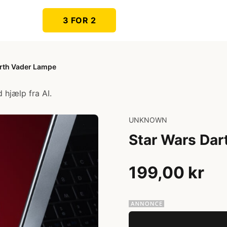
3 FOR 2
arth Vader Lampe
 hjælp fra AI.
UNKNOWN
Star Wars Da
199,00 kr