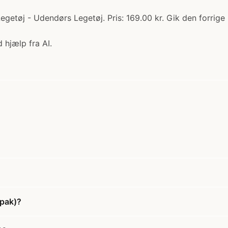
egetøj - Udendørs Legetøj. Pris: 169.00 kr. Gik den forrige 
 hjælp fra AI.
-pak)?