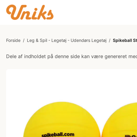
Forside
/
Leg & Spil - Legetøj - Udendørs Legetøj
/
Spikeball S
Dele af indholdet på denne side kan være genereret med