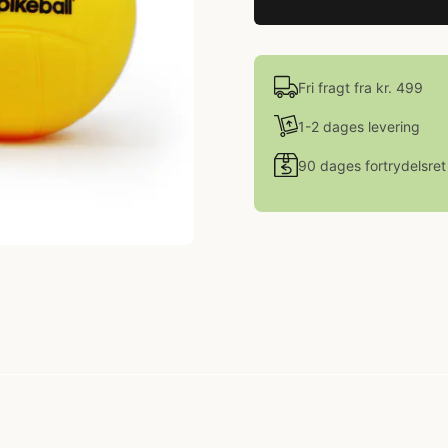
Fri fragt fra kr. 499
1-2 dages levering
90 dages fortrydelsret