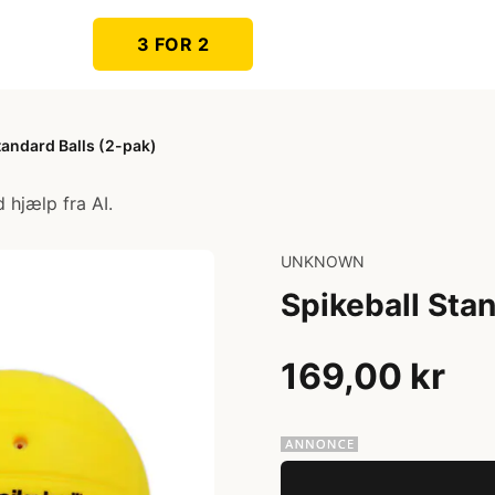
3 FOR 2
tandard Balls (2-pak)
 hjælp fra AI.
UNKNOWN
Spikeball Stan
169,00 kr