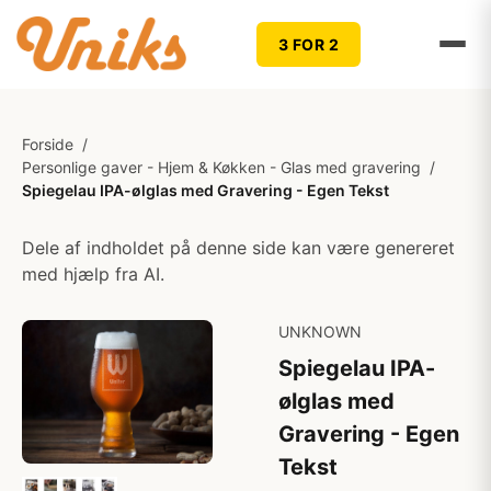
3 FOR 2
Forside
/
Personlige gaver - Hjem & Køkken - Glas med gravering
/
Spiegelau IPA-ølglas med Gravering - Egen Tekst
Dele af indholdet på denne side kan være genereret
med hjælp fra AI.
UNKNOWN
Spiegelau IPA-
ølglas med
Gravering - Egen
Tekst