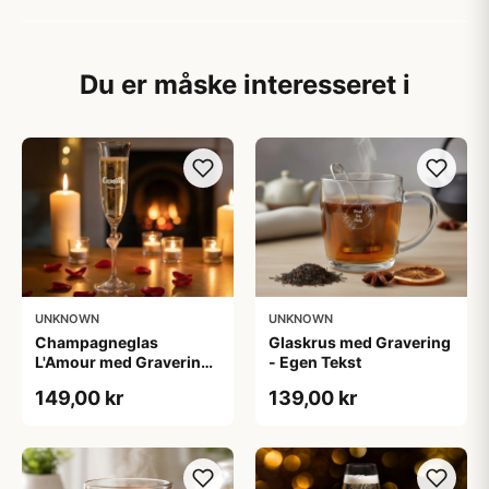
Du er måske interesseret i
UNKNOWN
UNKNOWN
Champagneglas
Glaskrus med Gravering
L'Amour med Gravering
- Egen Tekst
- Egen Tekst
149,00 kr
139,00 kr