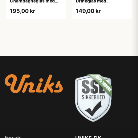
Champagneglas med
Drinkglas med
Gravering - Initialer
Gravering - Egen Tekst
195,00 kr
149,00 kr
Forside