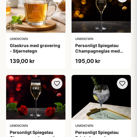
UNKNOWN
UNKNOWN
Glaskrus med gravering
Personligt Spiegelau
- Stjernetegn
Champagneglas med
Gravering - Egen Tekst
139,00 kr
195,00 kr
UNKNOWN
UNKNOWN
Personligt Spiegelau
Personligt Spiegelau