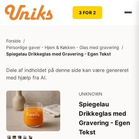
3 FOR 2
Forside
/
Personlige gaver - Hjem & Køkken - Glas med gravering
/
Spiegelau Drikkeglas med Gravering - Egen Tekst
Dele af indholdet på denne side kan være genereret
med hjælp fra AI.
UNKNOWN
Spiegelau
Drikkeglas med
Gravering - Egen
Tekst