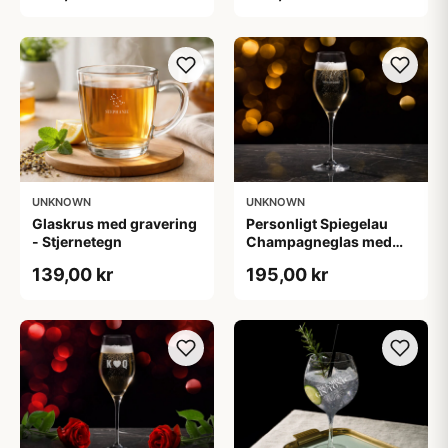
UNKNOWN
UNKNOWN
Glaskrus med gravering
Personligt Spiegelau
- Stjernetegn
Champagneglas med
Gravering - Egen Tekst
139,00 kr
195,00 kr