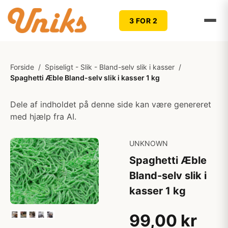
3 FOR 2
Forside
/
Spiseligt - Slik - Bland-selv slik i kasser
/
Spaghetti Æble Bland-selv slik i kasser 1 kg
Dele af indholdet på denne side kan være genereret
med hjælp fra AI.
UNKNOWN
Spaghetti Æble
Bland-selv slik i
kasser 1 kg
99,00 kr