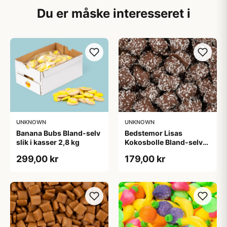
Du er måske interesseret i
UNKNOWN
UNKNOWN
Banana Bubs Bland-selv
Bedstemor Lisas
slik i kasser 2,8 kg
Kokosbolle Bland-selv
slik i kasser 1,6 kg
299,00 kr
179,00 kr