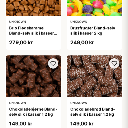
UNKNOWN
UNKNOWN
Brio Flødekaramel
Brusfrugter Bland-selv
Bland-selv slik i kasser 2
slik i kasser 2 kg
kg
279,00 kr
249,00 kr
UNKNOWN
UNKNOWN
Chokoladebjørne Bland-
Chokoladebrød Bland-
selv slik i kasser 1,2 kg
selv slik i kasser 1,2 kg
149,00 kr
149,00 kr