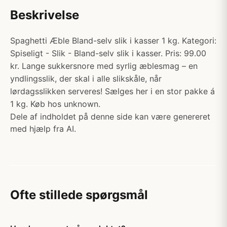
Beskrivelse
Spaghetti Æble Bland-selv slik i kasser 1 kg. Kategori:
Spiseligt - Slik - Bland-selv slik i kasser. Pris: 99.00
kr. Lange sukkersnore med syrlig æblesmag – en
yndlingsslik, der skal i alle slikskåle, når
lørdagsslikken serveres! Sælges her i en stor pakke á
1 kg. Køb hos unknown.
Dele af indholdet på denne side kan være genereret
med hjælp fra AI.
Ofte stillede spørgsmål