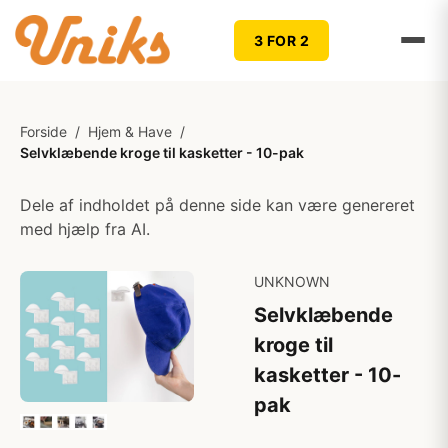
3 FOR 2
Forside
/
Hjem & Have
/
Selvklæbende kroge til kasketter - 10-pak
Dele af indholdet på denne side kan være genereret
med hjælp fra AI.
UNKNOWN
Selvklæbende
kroge til
kasketter - 10-
pak