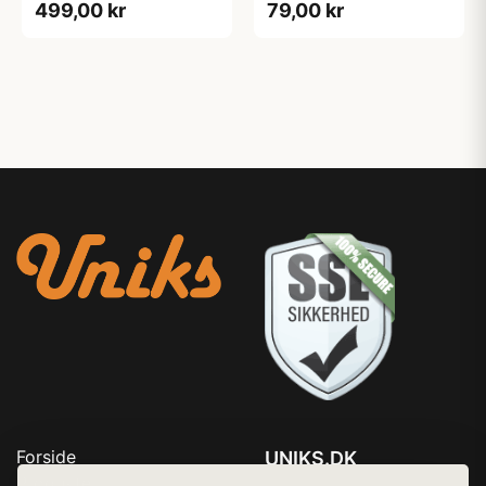
499,00 kr
79,00 kr
Forside
UNIKS.DK
Produkter