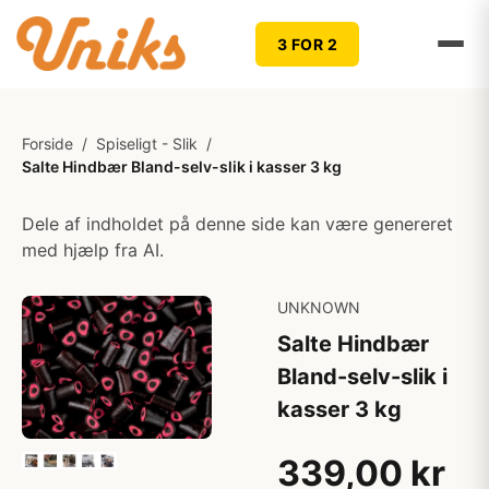
3 FOR 2
Forside
/
Spiseligt - Slik
/
Salte Hindbær Bland-selv-slik i kasser 3 kg
Dele af indholdet på denne side kan være genereret
med hjælp fra AI.
UNKNOWN
Salte Hindbær
Bland-selv-slik i
kasser 3 kg
339,00 kr