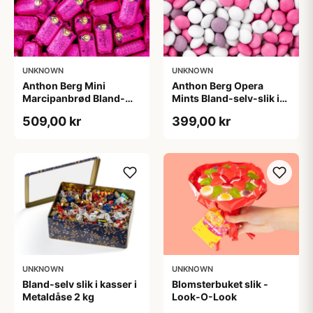
UNKNOWN
UNKNOWN
Anthon Berg Mini
Anthon Berg Opera
Marcipanbrød Bland-
Mints Bland-selv-slik i
selv-slik i kasser 1,8 kg
kasser 2,5 kg
509,00 kr
399,00 kr
UNKNOWN
UNKNOWN
Bland-selv slik i kasser i
Blomsterbuket slik -
Metaldåse 2 kg
Look-O-Look