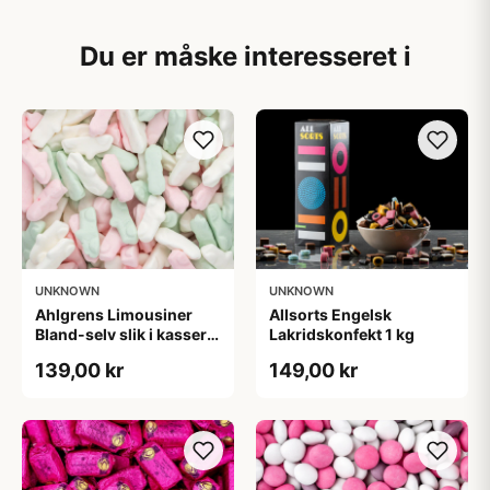
Du er måske interesseret i
UNKNOWN
UNKNOWN
Ahlgrens Limousiner
Allsorts Engelsk
Bland-selv slik i kasser 1
Lakridskonfekt 1 kg
kg
139,00 kr
149,00 kr