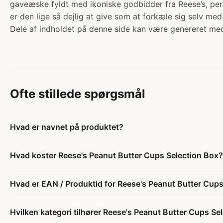
gaveæske fyldt med ikoniske godbidder fra Reese’s, per
er den lige så dejlig at give som at forkæle sig selv me
Dele af indholdet på denne side kan være genereret med
Ofte stillede spørgsmål
Hvad er navnet på produktet?
Hvad koster Reese's Peanut Butter Cups Selection Box?
Hvad er EAN / Produktid for Reese's Peanut Butter Cup
Hvilken kategori tilhører Reese's Peanut Butter Cups Se