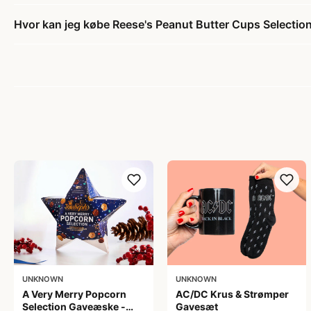
Hvor kan jeg købe Reese's Peanut Butter Cups Selectio
UNKNOWN
UNKNOWN
A Very Merry Popcorn
AC/DC Krus & Strømper
Selection Gaveæske -
Gavesæt