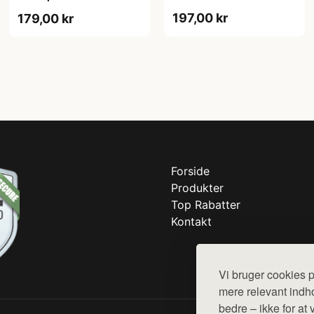
197,00 kr
179,00 kr
Forside
Produkter
Top Rabatter
Kontakt
Vi bruger cookies p
mere relevant indho
bedre – ikke for at 