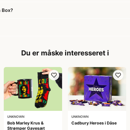
n Box?
Du er måske interesseret i
UNKNOWN
UNKNOWN
Bob Marley Krus &
Cadbury Heroes i Dåse
Strømper Gavesæt