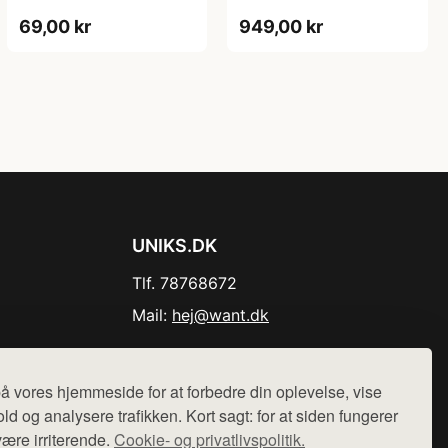
69,00 kr
949,00 kr
UNIKS.DK
Tlf. 78768672
Mail:
hej@want.dk
Cookie- og privatlivspolitik
å vores hjemmeside for at forbedre din oplevelse, vise
ld og analysere trafikken. Kort sagt: for at siden fungerer
være irriterende.
Cookie- og privatlivspolitik.