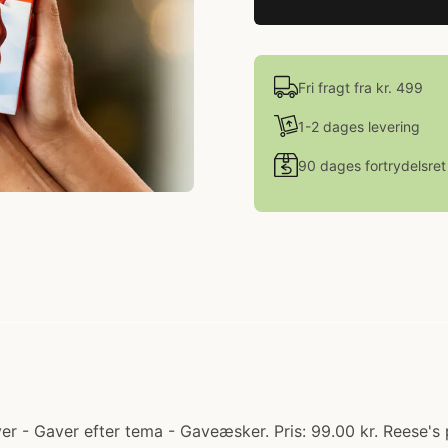
Fri fragt fra kr. 499
1-2 dages levering
90 dages fortrydelsret
er - Gaver efter tema - Gaveæsker. Pris: 99.00 kr. Reese's