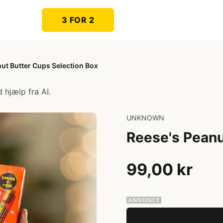
3 FOR 2
ut Butter Cups Selection Box
 hjælp fra AI.
UNKNOWN
Reese's Peanu
99,00 kr