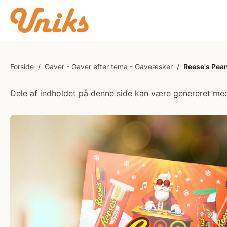
Forside
/
Gaver - Gaver efter tema - Gaveæsker
/
Reese's Pean
Dele af indholdet på denne side kan være genereret med