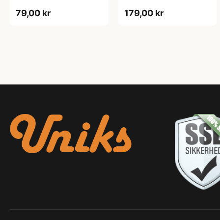
Joe & Seph’s
79,00 kr
179,00 kr