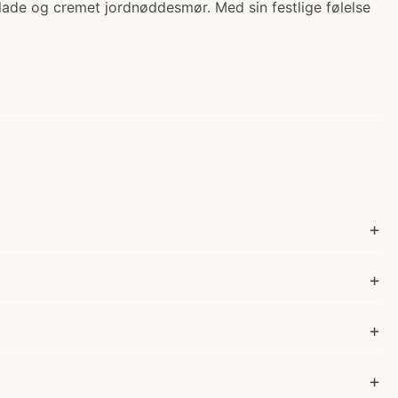
ade og cremet jordnøddesmør. Med sin festlige følelse