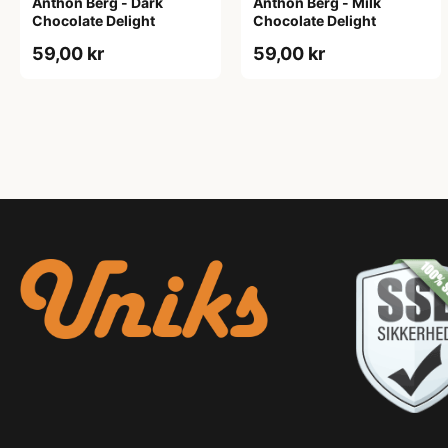
Anthon Berg - Dark
Anthon Berg - Milk
Chocolate Delight
Chocolate Delight
59,00 kr
59,00 kr