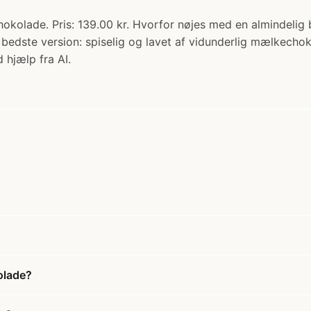
hokolade. Pris: 139.00 kr. Hvorfor nøjes med en almindelig
 bedste version: spiselig og lavet af vidunderlig mælkech
 hjælp fra AI.
olade?