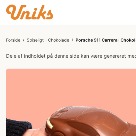
Forside
/
Spiseligt - Chokolade
/
Porsche 911 Carrera i Choko
Dele af indholdet på denne side kan være genereret med