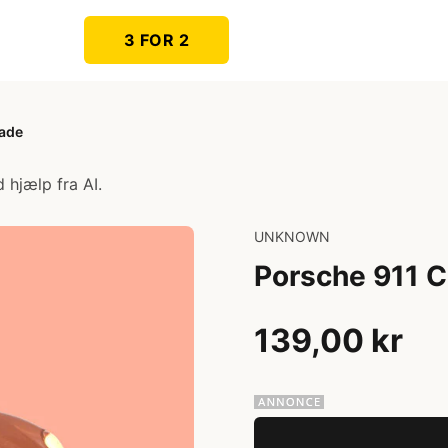
3 FOR 2
lade
 hjælp fra AI.
UNKNOWN
Porsche 911 C
139,00 kr