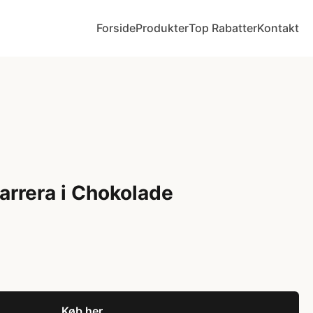
Forside
Produkter
Top Rabatter
Kontakt
arrera i Chokolade
Køb her