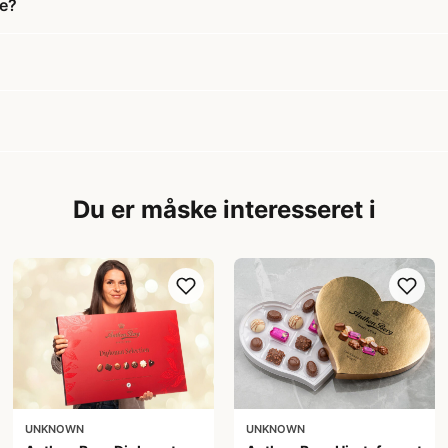
de?
Du er måske interesseret i
UNKNOWN
UNKNOWN