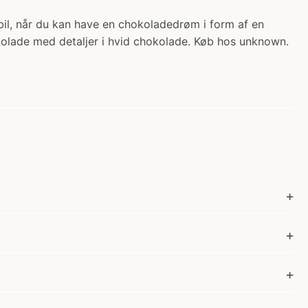
 bil, når du kan have en chokoladedrøm i form af en
okolade med detaljer i hvid chokolade. Køb hos unknown.