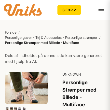
3 FOR 2
Forside
/
Personlige gaver - Tøj & Accesories - Personlige strømper
/
Personlige Strømper med Billede - Multiface
Dele af indholdet på denne side kan være genereret
med hjælp fra AI.
UNKNOWN
Personlige
Strømper med
Billede -
Multiface