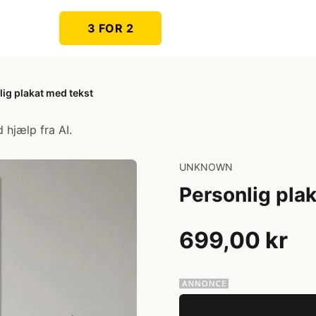
3 FOR 2
ig plakat med tekst
 hjælp fra AI.
UNKNOWN
Personlig pla
699,00 kr