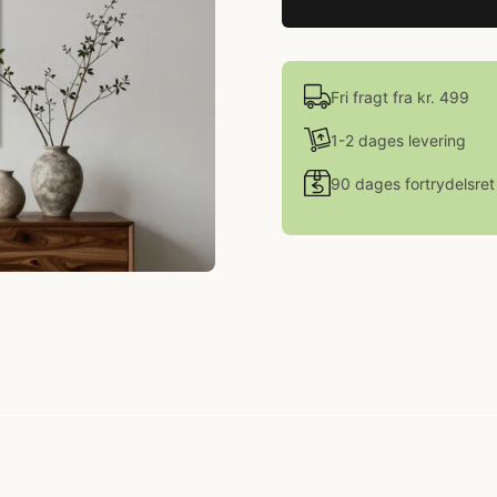
Fri fragt fra kr. 499
1-2 dages levering
90 dages fortrydelsret