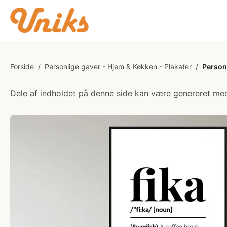
Forside
/
Personlige gaver - Hjem & Køkken - Plakater
/
Personl
Dele af indholdet på denne side kan være genereret med