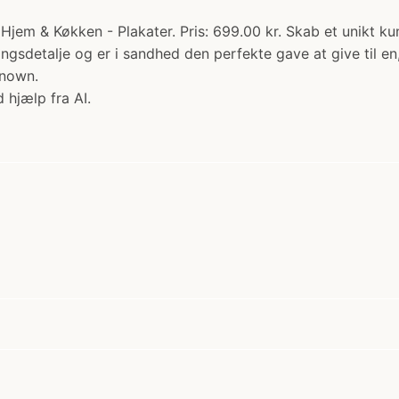
- Hjem & Køkken - Plakater. Pris: 699.00 kr. Skab et unikt 
ingsdetalje og er i sandhed den perfekte gave at give til 
known.
 hjælp fra AI.