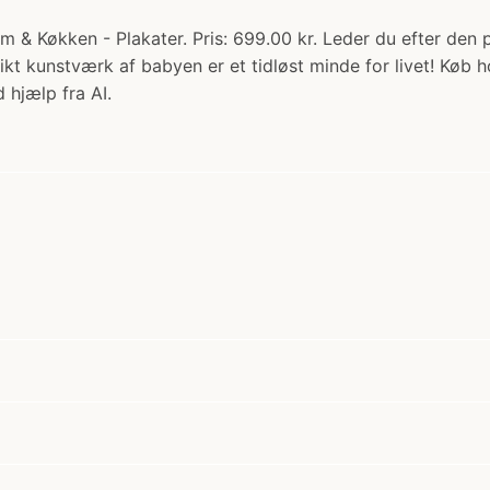
m & Køkken - Plakater. Pris: 699.00 kr. Leder du efter den p
kt kunstværk af babyen er et tidløst minde for livet! Køb 
 hjælp fra AI.