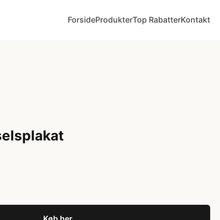
Forside
Produkter
Top Rabatter
Kontakt
selsplakat
Køb her