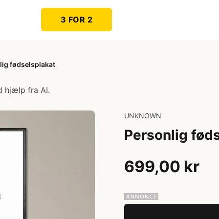
3 FOR 2
lig fødselsplakat
 hjælp fra AI.
UNKNOWN
Personlig fød
699,00 kr