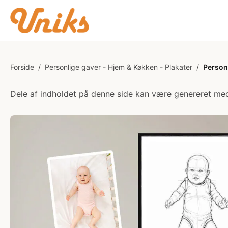
Forside
/
Personlige gaver - Hjem & Køkken - Plakater
/
Person
Dele af indholdet på denne side kan være genereret med