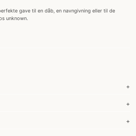
erfekte gave til en dåb, en navngivning eller til de
hos unknown.