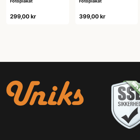
Fotoplakat
Fotoplakat
299,00 kr
399,00 kr