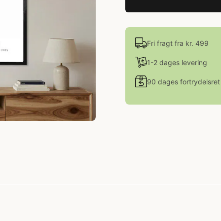
Fri fragt fra kr. 499
1-2 dages levering
90 dages fortrydelsret