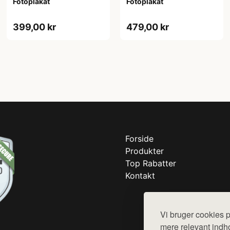
Fotoplakat
Fotoplakat
399,00 kr
479,00 kr
Forside
Produkter
Top Rabatter
Kontakt
Vi bruger cookies p
mere relevant indho