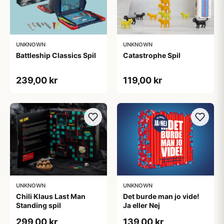
UNKNOWN
UNKNOWN
Battleship Classics Spil
Catastrophe Spil
239,00 kr
119,00 kr
UNKNOWN
UNKNOWN
Chili Klaus Last Man
Det burde man jo vide!
Standing spil
Ja eller Nej
299,00 kr
139,00 kr