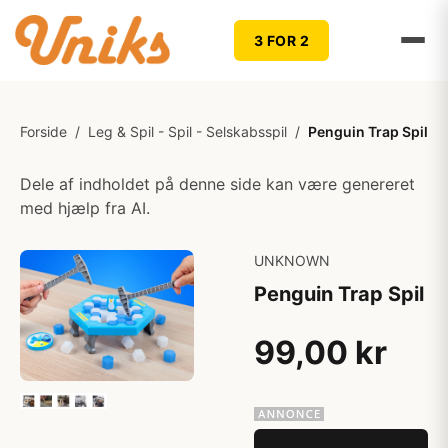
3 FOR 2
Forside
/
Leg & Spil - Spil - Selskabsspil
/
Penguin Trap Spil
Dele af indholdet på denne side kan være genereret
med hjælp fra AI.
UNKNOWN
Penguin Trap Spil
99,00 kr