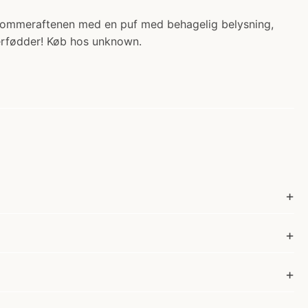
l sommeraftenen med en puf med behagelig belysning,
erfødder! Køb hos unknown.