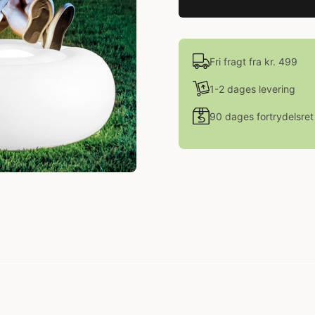
Fri fragt fra kr. 499
1-2 dages levering
90 dages fortrydelsret