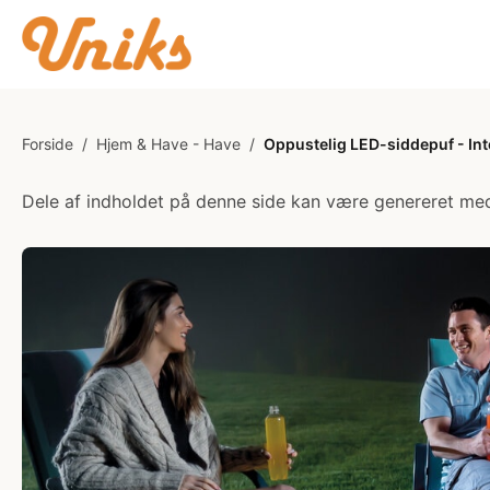
Forside
/
Hjem & Have - Have
/
Oppustelig LED-siddepuf - Int
Dele af indholdet på denne side kan være genereret med