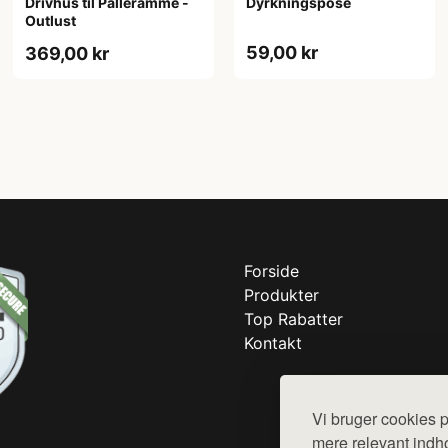
Drivhus til Palleramme -
Dyrkningspose
Outlust
59,00 kr
369,00 kr
Forside
Produkter
Top Rabatter
Kontakt
Vi bruger cookies p
mere relevant indho