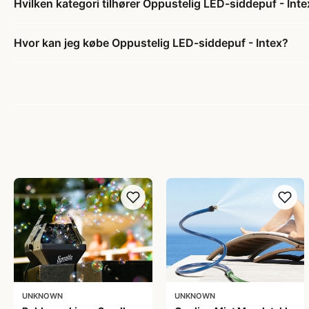
Hvilken kategori tilhører Oppustelig LED-siddepuf - Inte
Hvor kan jeg købe Oppustelig LED-siddepuf - Intex?
UNKNOWN
UNKNOWN