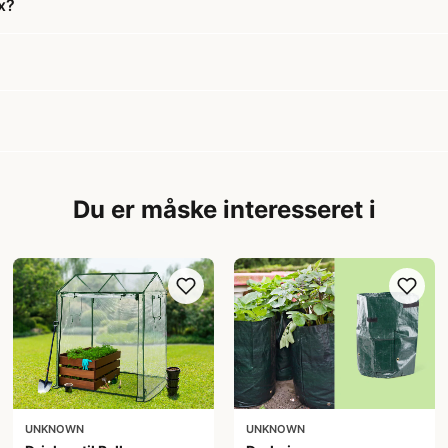
x?
Du er måske interesseret i
UNKNOWN
UNKNOWN