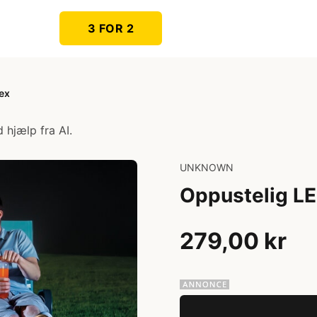
3 FOR 2
ex
 hjælp fra AI.
UNKNOWN
Oppustelig LE
279,00 kr