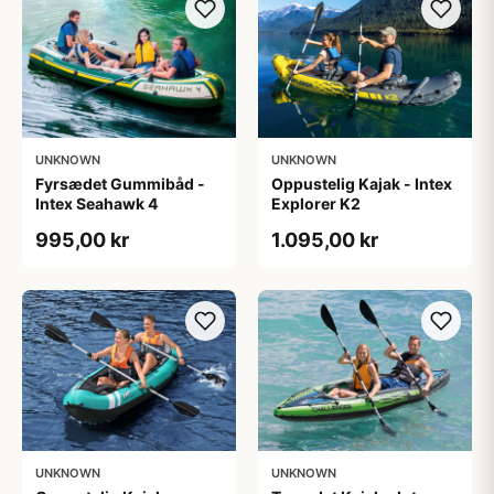
UNKNOWN
UNKNOWN
Fyrsædet Gummibåd -
Oppustelig Kajak - Intex
Intex Seahawk 4
Explorer K2
995,00 kr
1.095,00 kr
UNKNOWN
UNKNOWN