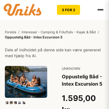
3 FOR 2
Forside
/
Interesser - Camping & Friluftsliv - Kajak & Båd
/
Oppustelig Båd - Intex Excursion 5
Dele af indholdet på denne side kan være genereret
med hjælp fra AI.
UNKNOWN
Oppustelig Båd -
Intex Excursion 5
1.595,00