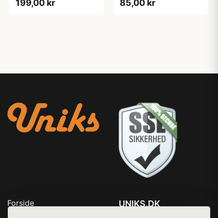
85,00 kr
199,00 kr
Forside
UNIKS.DK
Produkter