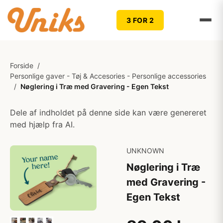
3 FOR 2
Forside
/
Personlige gaver - Tøj & Accesories - Personlige accessories
/
Nøglering i Træ med Gravering - Egen Tekst
Dele af indholdet på denne side kan være genereret
med hjælp fra AI.
UNKNOWN
Nøglering i Træ
med Gravering -
Egen Tekst