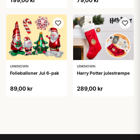
199,00 kr
79,00 kr
UNKNOWN
UNKNOWN
Folieballoner Jul 6-pak
Harry Potter julestrømpe
89,00 kr
289,00 kr