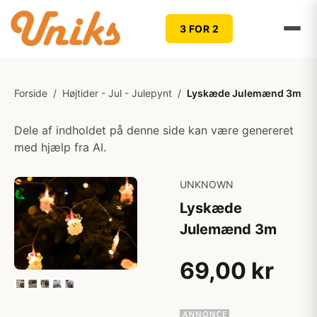
3 FOR 2
Forside
/
Højtider - Jul - Julepynt
/
Lyskæde Julemænd 3m
Dele af indholdet på denne side kan være genereret
med hjælp fra AI.
UNKNOWN
Lyskæde
Julemænd 3m
69,00 kr