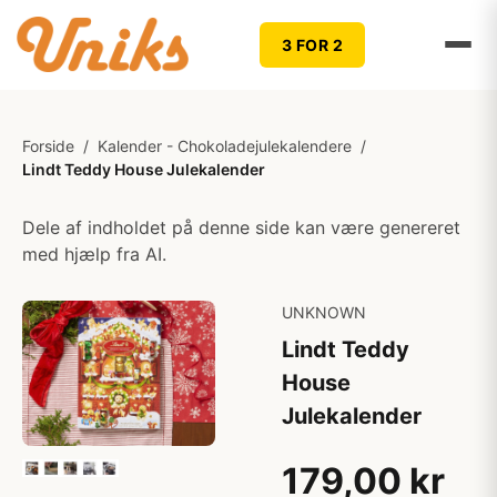
3 FOR 2
Forside
/
Kalender - Chokoladejulekalendere
/
Lindt Teddy House Julekalender
Dele af indholdet på denne side kan være genereret
med hjælp fra AI.
UNKNOWN
Lindt Teddy
House
Julekalender
179,00 kr