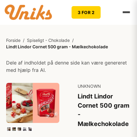
3 FOR 2
Forside
/
Spiseligt - Chokolade
/
Lindt Lindor Cornet 500 gram - Mælkechokolade
Dele af indholdet på denne side kan være genereret
med hjælp fra AI.
UNKNOWN
Lindt Lindor
Cornet 500 gram
-
Mælkechokolade