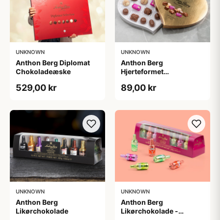
UNKNOWN
UNKNOWN
Anthon Berg Diplomat
Anthon Berg
Chokoladeæske
Hjerteformet
chokoladeæske
529,00 kr
89,00 kr
UNKNOWN
UNKNOWN
Anthon Berg
Anthon Berg
Likørchokolade
Likørchokolade -
Cocktails