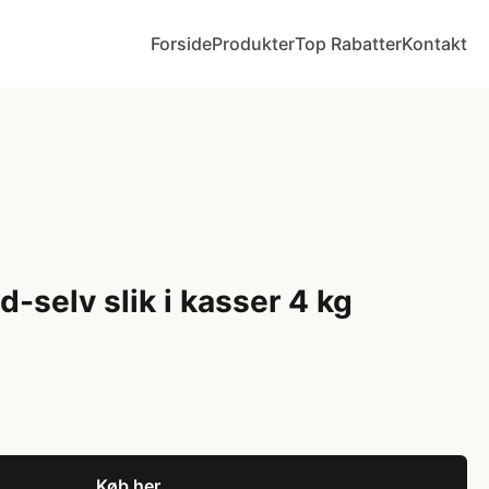
Forside
Produkter
Top Rabatter
Kontakt
-selv slik i kasser 4 kg
Køb her