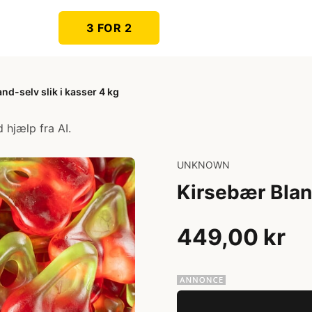
3 FOR 2
nd-selv slik i kasser 4 kg
 hjælp fra AI.
UNKNOWN
Kirsebær Bland
449,00 kr