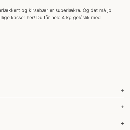
 superlækkert og kirsebær er superlækre. Og det må jo
llige kasser her! Du får hele 4 kg geléslik med