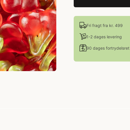
Fri fragt fra kr. 499
1-2 dages levering
90 dages fortrydelsret