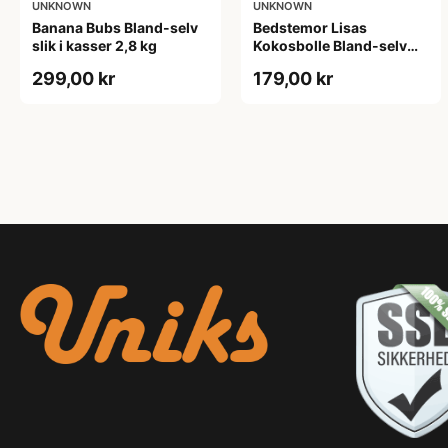
UNKNOWN
UNKNOWN
Banana Bubs Bland-selv
Bedstemor Lisas
slik i kasser 2,8 kg
Kokosbolle Bland-selv
slik i kasser 1,6 kg
299,00 kr
179,00 kr