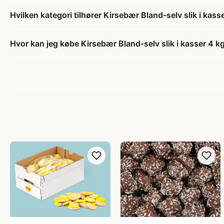
Hvilken kategori tilhører Kirsebær Bland-selv slik i kass
Hvor kan jeg købe Kirsebær Bland-selv slik i kasser 4 k