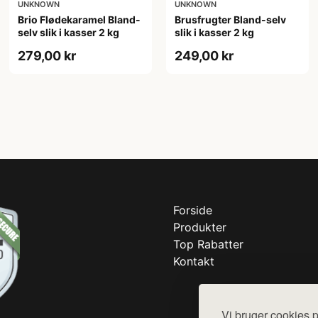
UNKNOWN
UNKNOWN
Brio Flødekaramel Bland-
Brusfrugter Bland-selv
selv slik i kasser 2 kg
slik i kasser 2 kg
279,00 kr
249,00 kr
Forside
Produkter
Top Rabatter
Kontakt
Vi bruger cookies p