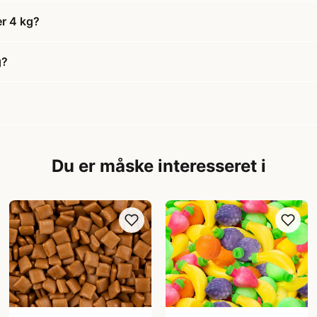
er 4 kg?
g?
Du er måske interesseret i