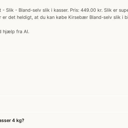
t - Slik - Bland-selv slik i kasser. Pris: 449.00 kr. Slik er
er det heldigt, at du kan købe Kirsebær Bland-selv slik i bi
 hjælp fra AI.
kasser 4 kg?