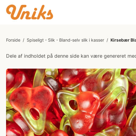
Forside
/
Spiseligt - Slik - Bland-selv slik i kasser
/
Kirsebær Bla
Dele af indholdet på denne side kan være genereret med