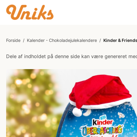
Forside
/
Kalender - Chokoladejulekalendere
/
Kinder & Friend
Dele af indholdet på denne side kan være genereret med