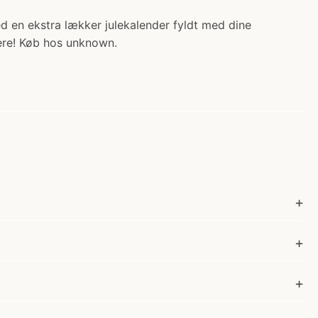
ed en ekstra lækker julekalender fyldt med dine
kere! Køb hos unknown.