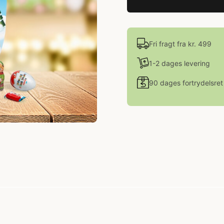
Fri fragt fra kr. 499
1-2 dages levering
90 dages fortrydelsret