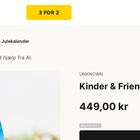
3 FOR 2
s Julekalender
 hjælp fra AI.
UNKNOWN
Kinder & Frie
449,00 kr