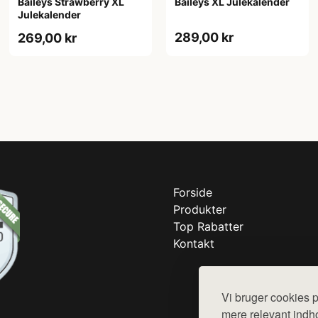
Baileys Strawberry XL
Baileys XL Julekalender
Julekalender
289,00 kr
269,00 kr
Forside
Produkter
Top Rabatter
Kontakt
Vi bruger cookies p
mere relevant indho