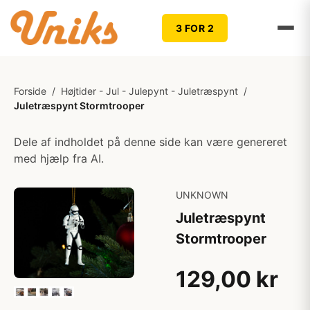
3 FOR 2
Forside
/
Højtider - Jul - Julepynt - Juletræspynt
/
Juletræspynt Stormtrooper
Dele af indholdet på denne side kan være genereret
med hjælp fra AI.
UNKNOWN
Juletræspynt
Stormtrooper
129,00 kr