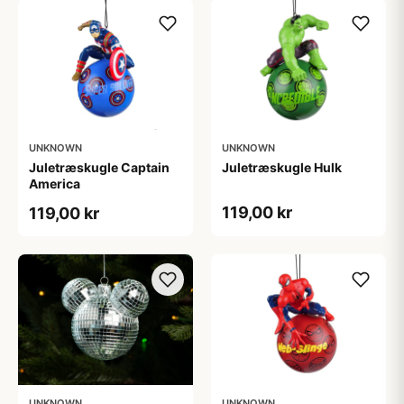
UNKNOWN
UNKNOWN
Juletræskugle Captain
Juletræskugle Hulk
America
119,00 kr
119,00 kr
UNKNOWN
UNKNOWN