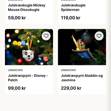
Juletræskugle Mickey
Juletræskugle
Mouse Discokugle
Spiderman
59,00 kr
119,00 kr
UNKNOWN
UNKNOWN
Juletræspynt - Disney -
Juletræspynt Aladdin og
Patch
Jasmine
99,00 kr
229,00 kr