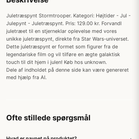
Juletræspynt Stormtrooper. Kategori: Højtider - Jul -
Julepynt - Juletræspynt. Pris: 129.00 kr. Forvandl
juletræet til en stjerneklar oplevelse med vores
unikke juletræspynt, direkte fra Star Wars-universet.
Dette juletræspynt er formet som figurer fra de
legendariske film og vil tilføre en ægte galaktisk
touch til dit hjem i julen! Køb hos unknown.
Dele af indholdet på denne side kan være genereret
med hjælp fra AI.
Ofte stillede spørgsmål
Hvad er navnet på produktet?