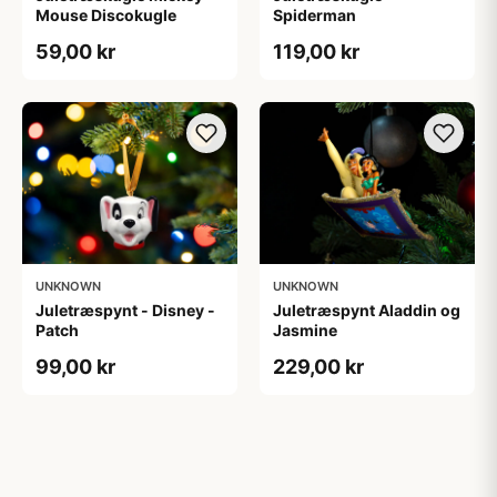
Mouse Discokugle
Spiderman
59,00 kr
119,00 kr
UNKNOWN
UNKNOWN
Juletræspynt - Disney -
Juletræspynt Aladdin og
Patch
Jasmine
99,00 kr
229,00 kr