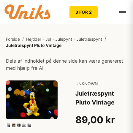
3 FOR 2
Forside
/
Højtider - Jul - Julepynt - Juletræspynt
/
Juletræspynt Pluto Vintage
Dele af indholdet på denne side kan være genereret
med hjælp fra AI.
UNKNOWN
Juletræspynt
Pluto Vintage
89,00 kr