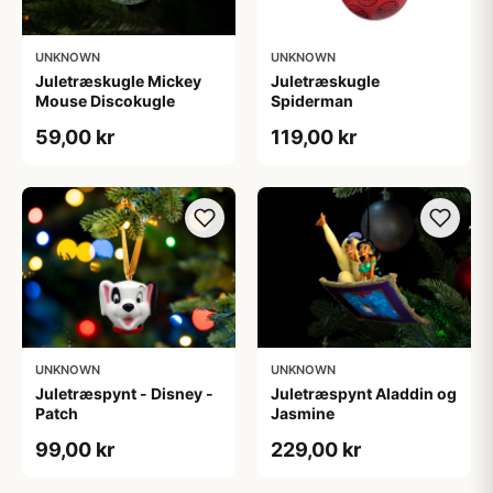
UNKNOWN
UNKNOWN
Juletræskugle Mickey
Juletræskugle
Mouse Discokugle
Spiderman
59,00 kr
119,00 kr
UNKNOWN
UNKNOWN
Juletræspynt - Disney -
Juletræspynt Aladdin og
Patch
Jasmine
99,00 kr
229,00 kr