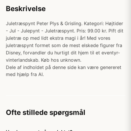
Beskrivelse
Juletræspynt Peter Plys & Grisling. Kategori: Højtider
- Jul - Julepynt - Juletræspynt. Pris: 99.00 kr. Pift dit
juletræ op med lidt ekstra magi i år! Med vores
juletræspynt formet som de mest elskede figurer fra
Disney, forvandler du hurtigt dit hjem til et eventyr-
vinterlandskab. Køb hos unknown.
Dele af indholdet på denne side kan være genereret
med hjælp fra AI.
Ofte stillede spørgsmål