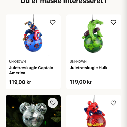
Du er måske interesseret i
UNKNOWN
UNKNOWN
Juletræskugle Captain
Juletræskugle Hulk
America
119,00 kr
119,00 kr