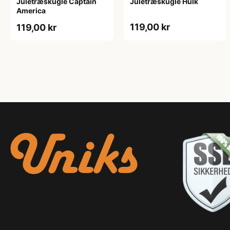
Juletræskugle Captain
Juletræskugle Hulk
America
119,00 kr
119,00 kr