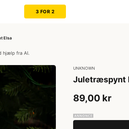
3 FOR 2
t Elsa
 hjælp fra AI.
UNKNOWN
Juletræspynt 
89,00 kr