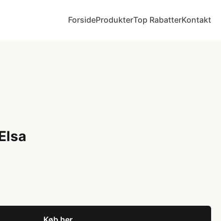
Forside
Produkter
Top Rabatter
Kontakt
Elsa
Køb her