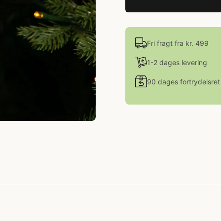
Fri fragt fra kr. 499
1-2 dages levering
90 dages fortrydelsret