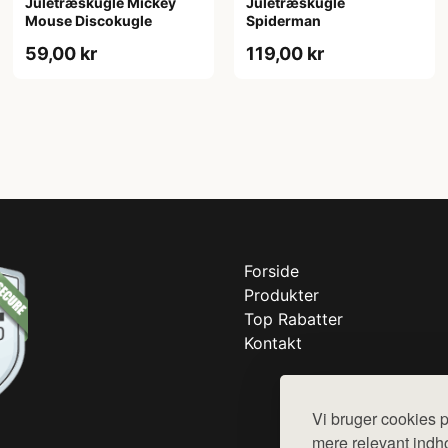
Juletræskugle Mickey
Juletræskugle
Mouse Discokugle
Spiderman
59,00 kr
119,00 kr
Forside
Produkter
Top Rabatter
Kontakt
Vi bruger cookies p
mere relevant indho