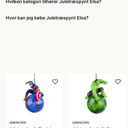
Hvilken kategori tilhører Juletræspynt Elsa?
Hvor kan jeg købe Juletræspynt Elsa?
UNKNOWN
UNKNOWN