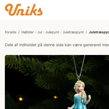
Forside
/
Højtider - Jul - Julepynt - Juletræspynt
/
Juletræspyn
Dele af indholdet på denne side kan være genereret med