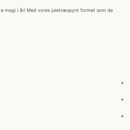
kstra magi i år! Med vores juletræspynt formet som de