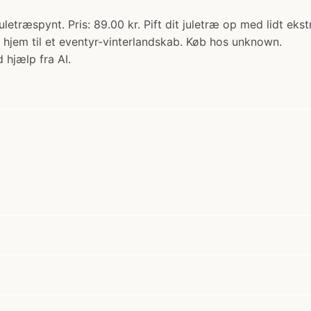
Juletræspynt. Pris: 89.00 kr. Pift dit juletræ op med lidt e
it hjem til et eventyr-vinterlandskab. Køb hos unknown.
 hjælp fra AI.